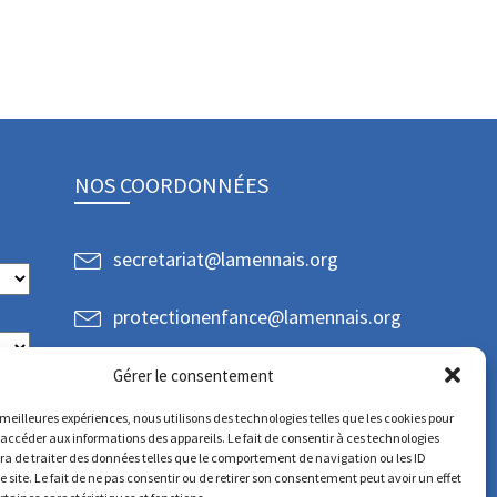
NOS COORDONNÉES
secretariat@lamennais.org
protectionenfance@lamennais.org
Gérer le consentement
s meilleures expériences, nous utilisons des technologies telles que les cookies pour
 accéder aux informations des appareils. Le fait de consentir à ces technologies
a de traiter des données telles que le comportement de navigation ou les ID
e site. Le fait de ne pas consentir ou de retirer son consentement peut avoir un effet