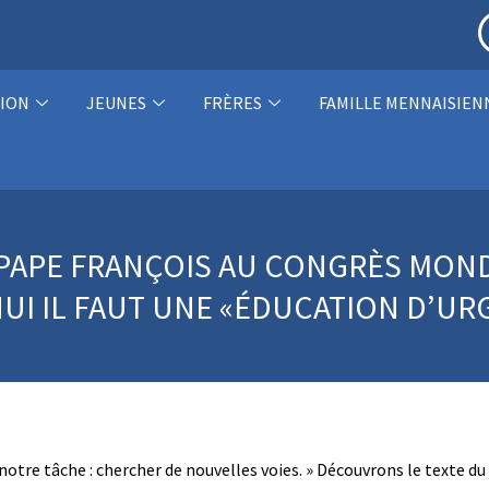
ION
JEUNES
FRÈRES
FAMILLE MENNAISIEN
PAPE FRANÇOIS AU CONGRÈS MOND
UI IL FAUT UNE «ÉDUCATION D’UR
 notre tâche : chercher de nouvelles voies. » Découvrons le texte d