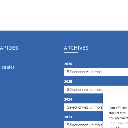
RAPIDES
ARCHIVES
2026
légales
2025
2024
Pour offrir le
stocker et/ou
2023
nous permettr
uniques sur c