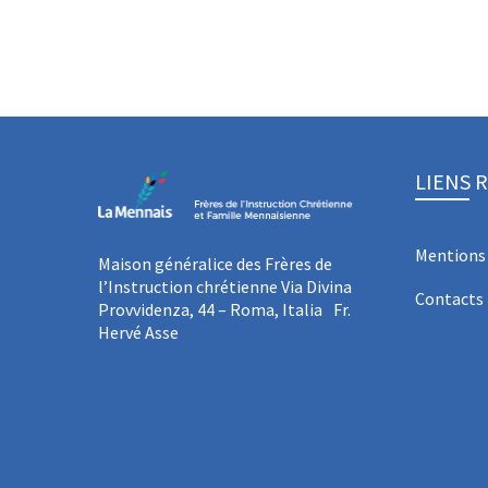
LIENS 
Mentions 
Maison généralice des Frères de
l’Instruction chrétienne Via Divina
Contacts
Provvidenza, 44 – Roma, Italia Fr.
Hervé Asse