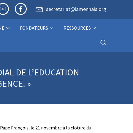
secretariat@lamennais.org
NE
FONDATEURS
RESSOURCES
IAL DE L’EDUCATION
GENCE. »
u Pape François, le 21 novembre à la clôture du