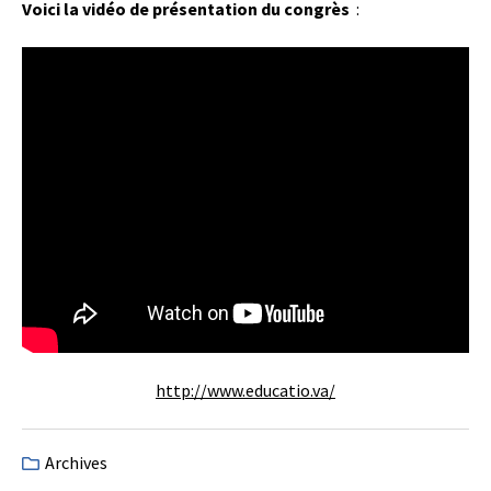
Voici la vidéo de présentation du congrès
:
http://www.educatio.va/
Archives