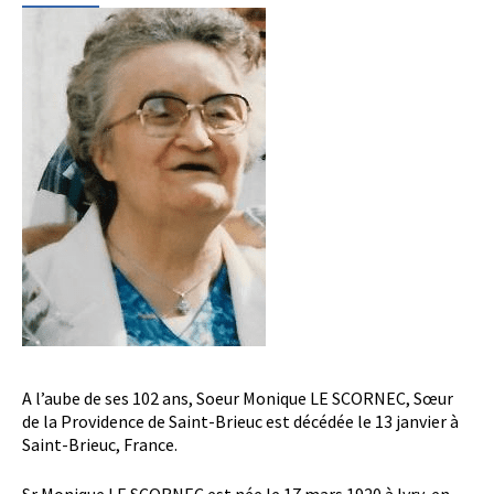
A l’aube de ses 102 ans, Soeur Monique LE SCORNEC, Sœur
de la Providence de Saint-Brieuc est décédée le 13 janvier à
Saint-Brieuc, France.
Sr Monique LE SCORNEC est née le 17 mars 1920 à Ivry, en