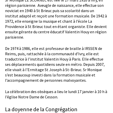
région parisienne. Aveugle de naissance, elle effectue son
noviciat en 1940 à St Brieuc puis sa scolarité dans un
institut adapté et reçoit une formation musicale. De 1942 à
1972, elle enseigne la musique et chant à l’école La
Providence à St Brieuc tout en étant organiste. Elle devient
ensuite gérante du centre éducatif Valentin Houy en région
parisienne.
De 1974 à 1986, elle est professeur de braille à IRSSEN de
Reims, puis, rattachée à la communauté d’Ivry, elle est
traductrice à l’institut Valentin Houy à Paris. Elle effectue
ses déplacements quotidiens seule en métro. Depuis 2007,
elle vivait à l’Ermitage St Joseph à St-Brieuc. Sr Monique
s’est beaucoup investi dans la formation musicale et
l’accompagnement de personnes malvoyantes.
La célébration des obsèques a lieu le lundi 17 janvier à 10 h à
l’église Notre Dame de Cesson.
La doyenne de la Congrégation