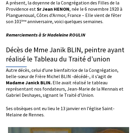
A présent, la doyenne de la Congrégation des Filles de la
Providence est
Sr Jean HENON
, née le 6 novembre 1920 à
Planguenoual, Côtes d’Armor, France – Elle vient de fêter
son 101
anniversaire, voici quelques semaines.
ème
Remerciements à Sr Madeleine ROULIN
Décès de Mme Janik BLIN, peintre ayant
réalisé le Tableau du Traité d’union
Autre décès, celui d’une bienfaitrice de la Congrégation,
belle-sœur de Frère Michel BLIN -décédé-, il s’agit de
Madame Janick BLIN.
Elle avait réalisé le tableau
représentant nos fondateurs, Jean-Marie de la Mennais et
Gabriel Deshayes, signant le Traité d’Union.
Ses obsèques ont eu lieu le 13 janvier en l’église Saint-
Melaine de Rennes.