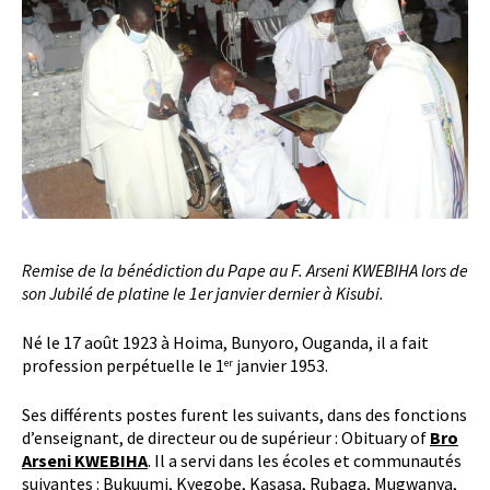
Remise de la bénédiction du Pape au F. Arseni KWEBIHA lors de
son Jubilé de platine le 1er janvier dernier à Kisubi.
Né le 17 août 1923 à Hoima, Bunyoro, Ouganda, il a fait
profession perpétuelle le 1
janvier 1953.
er
Ses différents postes furent les suivants, dans des fonctions
d’enseignant, de directeur ou de supérieur : Obituary of
Bro
Arseni KWEBIHA
. Il a servi dans les écoles et communautés
suivantes : Bukuumi, Kyegobe, Kasasa, Rubaga, Mugwanya,