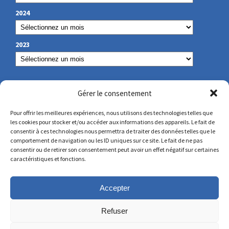
2024
2023
NOS COORDONNÉES
Gérer le consentement
Pour offrir les meilleures expériences, nous utilisons des technologies telles que
les cookies pour stocker et/ou accéder aux informations des appareils. Le fait de
secretariat@lamennais.org
consentir à ces technologies nous permettra de traiter des données telles que le
comportement de navigation ou les ID uniques sur ce site. Le fait de ne pas
consentir ou de retirer son consentement peut avoir un effet négatif sur certaines
protectionenfance@lamennais.org
caractéristiques et fonctions.
Accepter
Refuser