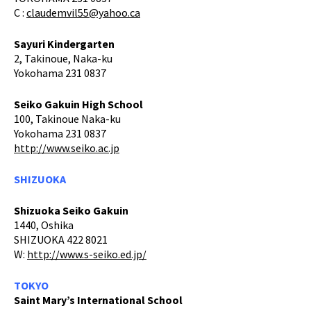
C :
claudemvil55@yahoo.ca
Sayuri Kindergarten
2, Takinoue, Naka-ku
Yokohama 231 0837
Seiko Gakuin High School
100, Takinoue Naka-ku
Yokohama 231 0837
http://www.seiko.ac.jp
SHIZUOKA
Shizuoka Seiko Gakuin
1440, Oshika
SHIZUOKA 422 8021
W:
http://www.s-seiko.ed.jp/
TOKYO
Saint Mary’s International School