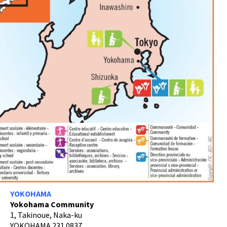
YOKOHAMA
Yokohama Community
1, Takinoue, Naka-ku
YOKOHAMA 231 0837