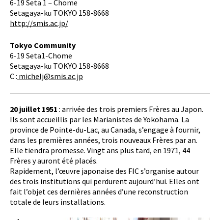
6-19 Seta 1 – Chome
Setagaya-ku TOKYO 158-8668
http://smis.ac.jp/
Tokyo Community
6-19 Seta1-Chome
Setagaya-ku TOKYO 158-8668
C :
michelj@smis.ac.jp
20 juillet 1951
: arrivée des trois premiers Frères au Japon.
Ils sont accueillis par les Marianistes de Yokohama. La
province de Pointe-du-Lac, au Canada, s’engage à fournir,
dans les premières années, trois nouveaux Frères par an.
Elle tiendra promesse. Vingt ans plus tard, en 1971, 44
Frères y auront été placés.
Rapidement, l’œuvre japonaise des FIC s’organise autour
des trois institutions qui perdurent aujourd’hui. Elles ont
fait l’objet ces dernières années d’une reconstruction
totale de leurs installations.