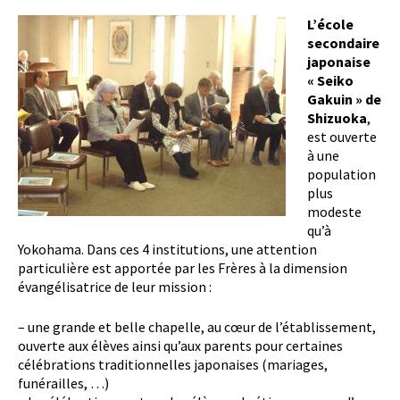
L’école
secondaire
japonaise
« Seiko
Gakuin » de
Shizuoka
,
est ouverte
à une
population
plus
modeste
qu’à
Yokohama. Dans ces 4 institutions, une attention
particulière est apportée par les Frères à la dimension
évangélisatrice de leur mission :
– une grande et belle chapelle, au cœur de l’établissement,
ouverte aux élèves ainsi qu’aux parents pour certaines
célébrations traditionnelles japonaises (mariages,
funérailles, …)