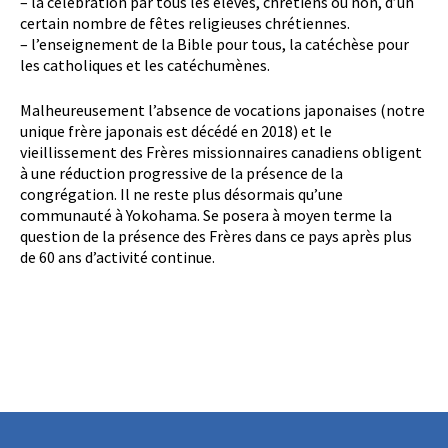
– la célébration par tous les élèves, chrétiens ou non, d’un
certain nombre de fêtes religieuses chrétiennes.
– l’enseignement de la Bible pour tous, la catéchèse pour
les catholiques et les catéchumènes.
Malheureusement l’absence de vocations japonaises (notre
unique frère japonais est décédé en 2018) et le
vieillissement des Frères missionnaires canadiens obligent
à une réduction progressive de la présence de la
congrégation. Il ne reste plus désormais qu’une
communauté à Yokohama. Se posera à moyen terme la
question de la présence des Frères dans ce pays après plus
de 60 ans d’activité continue.