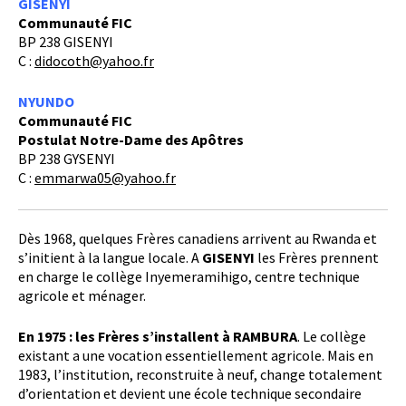
GISENYI
Communauté FIC
BP 238 GISENYI
C :
didocoth@yahoo.fr
NYUNDO
Communauté
FIC
Postulat Notre-Dame des Apôtres
BP 238 GYSENYI
C :
emmarwa05@yahoo.fr
Dès 1968, quelques Frères canadiens arrivent au Rwanda et
s’initient à la langue locale. A
GISENYI
les Frères prennent
en charge le collège Inyemeramihigo, centre technique
agricole et ménager.
En 1975 : les Frères s’installent à RAMBURA
. Le collège
existant a une vocation essentiellement agricole. Mais en
1983, l’institution, reconstruite à neuf, change totalement
d’orientation et devient une école technique secondaire