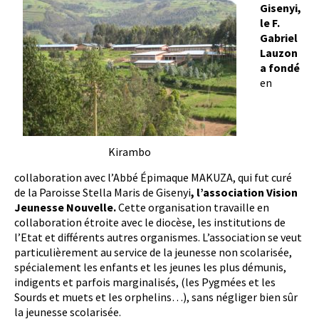
Gisenyi,
le F.
Gabriel
Lauzon
a fondé
en
Kirambo
collaboration avec l’Abbé Épimaque MAKUZA, qui fut curé
de la Paroisse Stella Maris de Gisenyi
, l’association Vision
Jeunesse Nouvelle.
Cette organisation travaille en
collaboration étroite avec le diocèse, les institutions de
l’Etat et différents autres organismes. L’association se veut
particulièrement au service de la jeunesse non scolarisée,
spécialement les enfants et les jeunes les plus démunis,
indigents et parfois marginalisés, (les Pygmées et les
Sourds et muets et les orphelins…), sans négliger bien sûr
la jeunesse scolarisée.