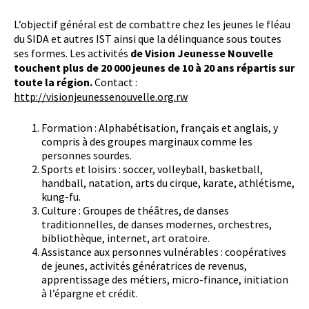
L’objectif général est de combattre chez les jeunes le fléau
du SIDA et autres IST ainsi que la délinquance sous toutes
ses formes. Les activités
de Vision Jeunesse Nouvelle
touchent plus de 20 000 jeunes de 10 à 20 ans répartis sur
toute la région.
Contact :
http://visionjeunessenouvelle.org.rw
Formation : Alphabétisation, français et anglais, y
compris à des groupes marginaux comme les
personnes sourdes.
Sports et loisirs : soccer, volleyball, basketball,
handball, natation, arts du cirque, karate, athlétisme,
kung-fu.
Culture : Groupes de théâtres, de danses
traditionnelles, de danses modernes, orchestres,
bibliothèque, internet, art oratoire.
Assistance aux personnes vulnérables : coopératives
de jeunes, activités génératrices de revenus,
apprentissage des métiers, micro-finance, initiation
à l’épargne et crédit.