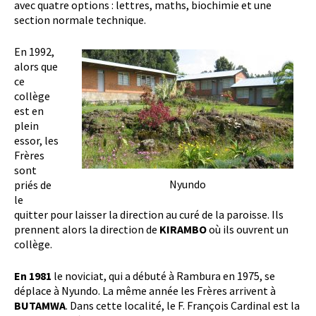
avec quatre options : lettres, maths, biochimie et une
section normale technique.
En 1992,
alors que
ce
collège
est en
plein
essor, les
Frères
sont
Nyundo
priés de
le
quitter pour laisser la direction au curé de la paroisse. Ils
prennent alors la direction de
KIRAMBO
où ils ouvrent un
collège.
En 1981
le noviciat, qui a débuté à Rambura en 1975, se
déplace à Nyundo. La même année les Frères arrivent à
BUTAMWA
. Dans cette localité, le F. François Cardinal est la