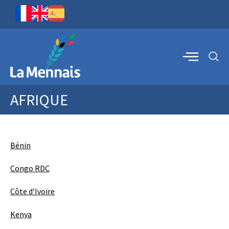
AFRIQUE
Bénin
Congo RDC
Côte d’Ivoire
Kenya