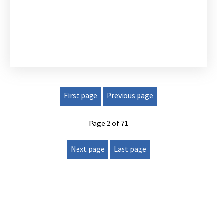
First page
Previous page
Page 2 of 71
Next page
Last page