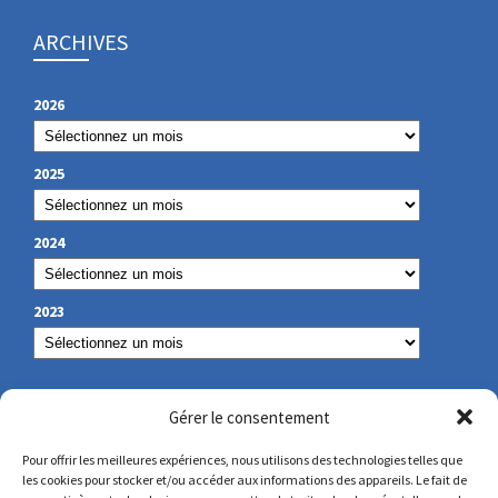
ARCHIVES
2026
2025
2024
2023
NOS COORDONNÉES
Gérer le consentement
Pour offrir les meilleures expériences, nous utilisons des technologies telles que
les cookies pour stocker et/ou accéder aux informations des appareils. Le fait de
secretariat@lamennais.org