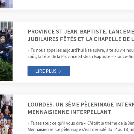
PROVINCE ST JEAN-BAPTISTE. LANCEMENT
JUBILAIRES FÊTÉS ET LA CHAPELLE DE
« Tu nous appelles aujourd’hui à te suivre, à te suivre no
août, la fête de la Province St-Jean Baptiste – France-Ang
LIRE PLUS
LOURDES. UN 3ÈME PÈLERINAGE INTERN
MENNAISIENNE INTERPELLANT
« Faites tout ce qu’il vous dira ». C’était le thème de la 3
Mennaisienne. Ce pèlerinage s’est déroulé du 14 au 18 juille