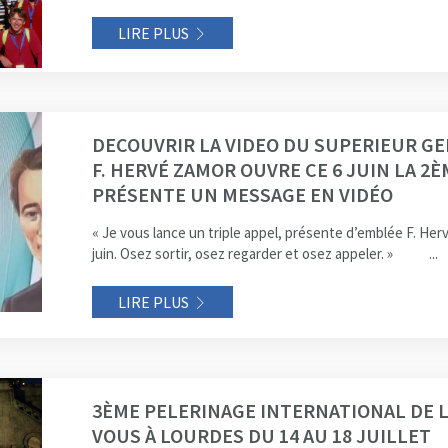
LIRE PLUS
DECOUVRIR LA VIDEO DU SUPERIEUR GEN
F. HERVÉ ZAMOR OUVRE CE 6 JUIN LA 2
PRÉSENTE UN MESSAGE EN VIDÉO
« Je vous lance un triple appel, présente d’emblée F. Her
juin. Osez sortir, osez regarder et osez appeler. » ...
LIRE PLUS
3ÈME PELERINAGE INTERNATIONAL DE L
VOUS À LOURDES DU 14 AU 18 JUILLET