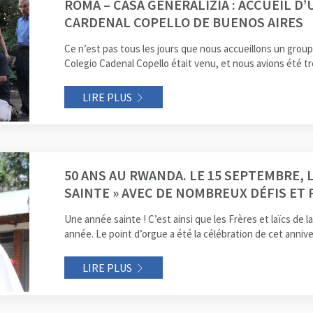
ROMA – CASA GENERALIZIA : ACCUEIL D
CARDENAL COPELLO DE BUENOS AIRES
Ce n’est pas tous les jours que nous accueillons un group
Colegio Cadenal Copello était venu, et nous avions été tr
LIRE PLUS
50 ANS AU RWANDA. LE 15 SEPTEMBRE, 
SAINTE » AVEC DE NOMBREUX DÉFIS ET
Une année sainte ! C’est ainsi que les Frères et laïcs de
année. Le point d’orgue a été la célébration de cet annive
LIRE PLUS