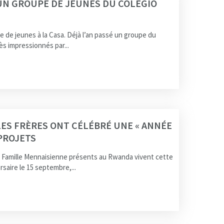
’UN GROUPE DE JEUNES DU COLEGIO
e de jeunes à la Casa. Déjà l’an passé un groupe du
ès impressionnés par...
LES FRÈRES ONT CÉLÉBRÉ UNE « ANNÉE
 PROJETS
 la Famille Mennaisienne présents au Rwanda vivent cette
rsaire le 15 septembre,...