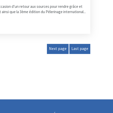
occasion d’un retour aux sources pour rendre grâce et
 ainsi que la 3ème édition du Pélerinage international...
Next page
Last page