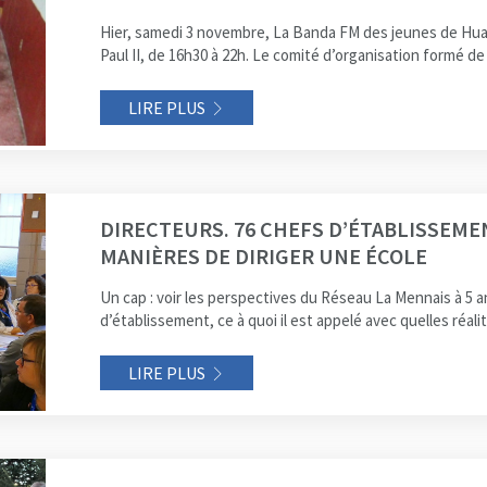
Hier, samedi 3 novembre, La Banda FM des jeunes de H
Paul II, de 16h30 à 22h. Le comité d’organisation formé de
LIRE PLUS
DIRECTEURS. 76 CHEFS D’ÉTABLISSEME
MANIÈRES DE DIRIGER UNE ÉCOLE
Un cap : voir les perspectives du Réseau La Mennais à 5 an
d’établissement, ce à quoi il est appelé avec quelles réalit
LIRE PLUS