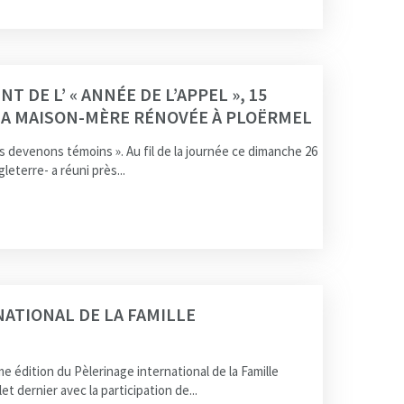
 DE L’ « ANNÉE DE L’APPEL », 15
 LA MAISON-MÈRE RÉNOVÉE À PLOËRMEL
us devenons témoins ». Au fil de la journée ce dimanche 26
leterre- a réuni près...
ATIONAL DE LA FAMILLE
ème édition du Pèlerinage international de la Famille
t dernier avec la participation de...