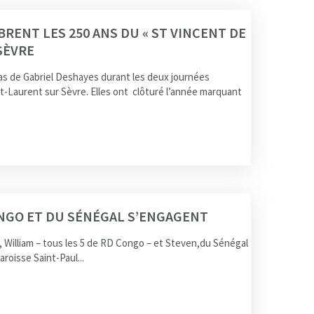
BRENT LES 250 ANS DU « ST VINCENT DE
SÈVRE
 pas de Gabriel Deshayes durant les deux journées
t-Laurent sur Sèvre. Elles ont clôturé l’année marquant
ONGO ET DU SÉNÉGAL S’ENGAGENT
, William – tous les 5 de RD Congo – et Steven,du Sénégal
roisse Saint-Paul...