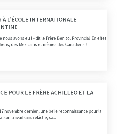
S À L’ÉCOLE INTERNATIONALE
ENTINE
e nous avons eu ! » dit le Frère Benito, Provincial. En effet
liens, des Mexicains et mêmes des Canadiens !...
E POUR LE FRÈRE ACHILLEO ET LA
 17 novembre dernier , une belle reconnaissance pour la
 son travail sans relâche, sa...