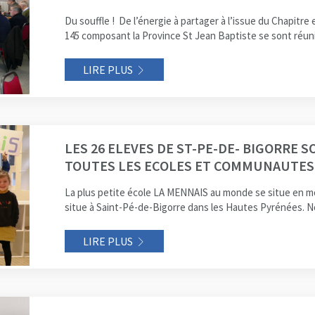
Du souffle ! De l’énergie à partager à l’issue du Chapitre 
145 composant la Province St Jean Baptiste se sont réunis
LIRE PLUS
LES 26 ELEVES DE ST-PE-DE- BIGORRE 
TOUTES LES ECOLES ET COMMUNAUTES 
La plus petite école LA MENNAIS au monde se situe en mo
situe à Saint-Pé-de-Bigorre dans les Hautes Pyrénées. 
LIRE PLUS