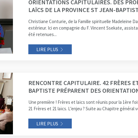
ORIENTATIONS CAPITULAIRES. DES PRO
LAÏCS DE LA PROVINCE ST JEAN-BAPTIS
Christiane Conturie, de la Famille spirituelle Madeleine 
extérieur. Ici en compagnie du F. Vincent Ssekate, assist
été retenues...
LIRE PLUS
RENCONTRE CAPITULAIRE. 42 FRÈRES ET
BAPTISTE PRÉPARENT DES ORIENTATION
Une première ! Frères et laïcs sont réunis pour la 1ère 
21 Frères et 21 laïcs. L’enjeu ? Suite au Chapitre général v
LIRE PLUS