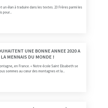
et un élan à traduire dans les textes. 23 Frères parmi les
 pour...
SOUHAITENT UNE BONNE ANNEE 2020 A
LA MENNAIS DU MONDE !
ntagne, en France. « Notre école Saint Elisabeth se
Nous sommes au cœur des montagnes et la...