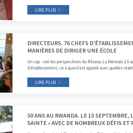
LIRE PLUS
DIRECTEURS. 76 CHEFS D’ÉTABLISSEME
MANIÈRES DE DIRIGER UNE ÉCOLE
Un cap : voir les perspectives du Réseau La Mennais à 5 an
d’établissement, ce à quoi il est appelé avec quelles réalit
LIRE PLUS
50 ANS AU RWANDA. LE 15 SEPTEMBRE, 
SAINTE » AVEC DE NOMBREUX DÉFIS ET