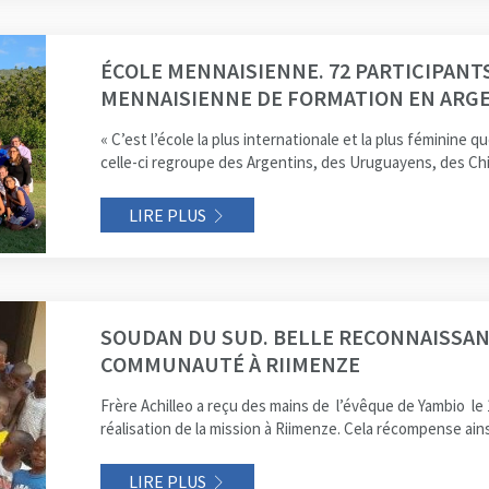
ÉCOLE MENNAISIENNE. 72 PARTICIPANT
MENNAISIENNE DE FORMATION EN ARG
« C’est l’école la plus internationale et la plus féminine qu
celle-ci regroupe des Argentins, des Uruguayens, des Chi
LIRE PLUS
SOUDAN DU SUD. BELLE RECONNAISSANC
COMMUNAUTÉ À RIIMENZE
Frère Achilleo a reçu des mains de l’évêque de Yambio le
réalisation de la mission à Riimenze. Cela récompense ainsi
LIRE PLUS