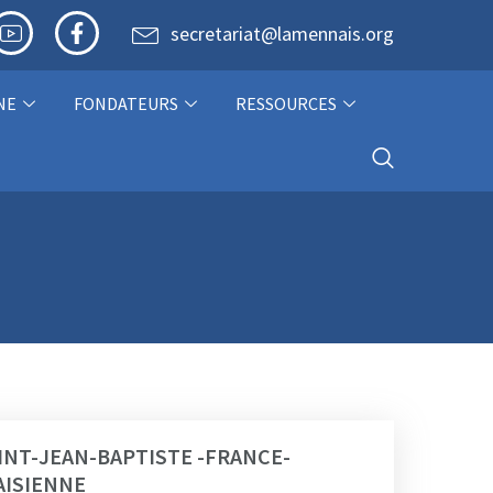
secretariat@lamennais.org
NE
FONDATEURS
RESSOURCES
INT-JEAN-BAPTISTE -FRANCE-
AISIENNE