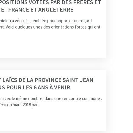
POSITIONS VOTÉES PAR DES FRÈRES ET
TE : FRANCE ET ANGLETERRE
Danielou a vécu l’assemblée pour apporter un regard
ant. Voici quelques unes des orientations fortes qui ont
 LAÏCS DE LA PROVINCE SAINT JEAN
S POUR LES 6 ANS À VENIR
fois avec le même nombre, dans une rencontre commune :
écu en mars 2018 par...