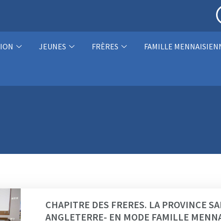
ION
JEUNES
FRÈRES
FAMILLE MENNAISIEN
CHAPITRE DES FRERES. LA PROVINCE SA
ANGLETERRE- EN MODE FAMILLE MENN