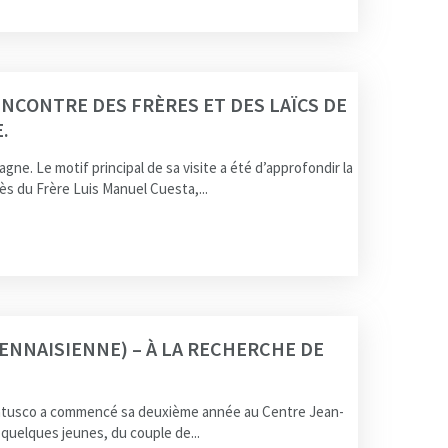
RENCONTRE DES FRÈRES ET DES LAÏCS DE
.
e. Le motif principal de sa visite a été d’approfondir la
ès du Frère Luis Manuel Cuesta,...
ENNAISIENNE) – À LA RECHERCHE DE
uatusco a commencé sa deuxième année au Centre Jean-
 quelques jeunes, du couple de...