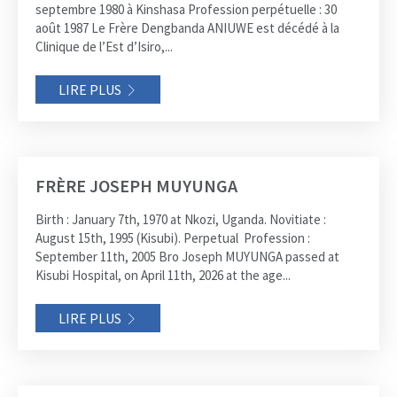
septembre 1980 à Kinshasa Profession perpétuelle : 30
août 1987 Le Frère Dengbanda ANIUWE est décédé à la
Clinique de l’Est d’Isiro,...
LIRE PLUS
FRÈRE JOSEPH MUYUNGA
Birth : January 7th, 1970 at Nkozi, Uganda. Novitiate :
August 15th, 1995 (Kisubi). Perpetual Profession :
September 11th, 2005 Bro Joseph MUYUNGA passed at
Kisubi Hospital, on April 11th, 2026 at the age...
LIRE PLUS