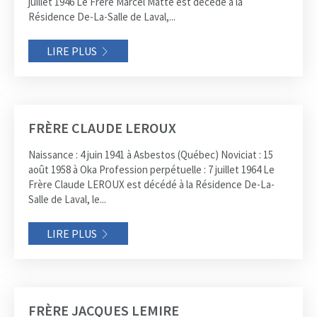
juillet 1946 Le Frère Marcel Matte est décédé à la
Résidence De-La-Salle de Laval,...
LIRE PLUS
FRÈRE CLAUDE LEROUX
Naissance : 4 juin 1941 à Asbestos (Québec) Noviciat : 15
août 1958 à Oka Profession perpétuelle : 7 juillet 1964 Le
Frère Claude LEROUX est décédé à la Résidence De-La-
Salle de Laval, le...
LIRE PLUS
FRÈRE JACQUES LEMIRE