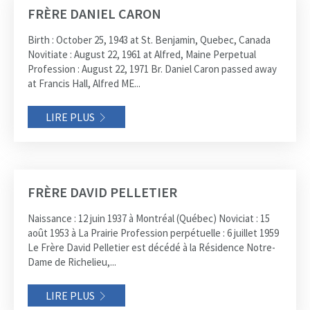
FRÈRE DANIEL CARON
Birth : October 25, 1943 at St. Benjamin, Quebec, Canada
Novitiate : August 22, 1961 at Alfred, Maine Perpetual
Profession : August 22, 1971 Br. Daniel Caron passed away
at Francis Hall, Alfred ME...
LIRE PLUS
FRÈRE DAVID PELLETIER
Naissance : 12 juin 1937 à Montréal (Québec) Noviciat : 15
août 1953 à La Prairie Profession perpétuelle : 6 juillet 1959
Le Frère David Pelletier est décédé à la Résidence Notre-
Dame de Richelieu,...
LIRE PLUS