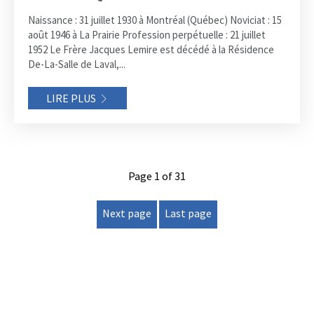
Naissance : 31 juillet 1930 à Montréal (Québec) Noviciat : 15
août 1946 à La Prairie Profession perpétuelle : 21 juillet
1952 Le Frère Jacques Lemire est décédé à la Résidence
De-La-Salle de Laval,...
LIRE PLUS
Page 1 of 31
Next page
Last page