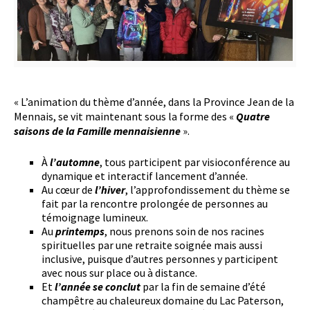
« L’animation du thème d’année, dans la Province Jean de la
Mennais, se vit maintenant sous la forme des «
Quatre
saisons de la Famille mennaisienne
».
À
l’automne
, tous participent par visioconférence au
dynamique et interactif lancement d’année.
Au cœur de
l’hiver
, l’approfondissement du thème se
fait par la rencontre prolongée de personnes au
témoignage lumineux.
Au
printemps
, nous prenons soin de nos racines
spirituelles par une retraite soignée mais aussi
inclusive, puisque d’autres personnes y participent
avec nous sur place ou à distance.
Et
l’année se conclut
par la fin de semaine d’été
champêtre au chaleureux domaine du Lac Paterson,