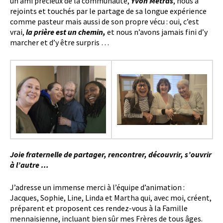
un ami précieux de la communauté,
Yvon Métras
, nous a
rejoints et touchés par le partage de sa longue expérience
comme pasteur mais aussi de son propre vécu : oui, c’est
vrai,
la prière est un chemin,
et nous n’avons jamais fini d’y
marcher et d’y être surpris …
Joie fraternelle de partager, rencontrer, découvrir, s’ouvrir
à l’autre …
J’adresse un immense merci à l’équipe d’animation :
Jacques, Sophie, Line, Linda et Martha qui, avec moi, créent,
préparent et proposent ces rendez-vous à la Famille
mennaisienne, incluant bien sûr mes Frères de tous âges.