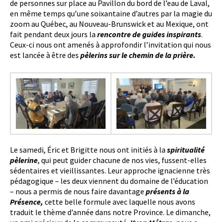
de personnes sur place au Pavillon du bord de l’eau de Laval,
en même temps qu’une soixantaine d’autres par la magie du
zoom au Québec, au Nouveau-Brunswick et au Mexique, ont
fait pendant deux jours la
rencontre de guides inspirants
.
Ceux-ci nous ont amenés à approfondir l’invitation qui nous
est lancée à être des
pèlerins sur le chemin de la prière.
Le samedi, Éric et Brigitte nous ont initiés à la
spiritualité
pèlerine
, qui peut guider chacune de nos vies, fussent-elles
sédentaires et vieillissantes. Leur approche ignacienne très
pédagogique – les deux viennent du domaine de l’éducation
– nous a permis de nous faire davantage
présents à la
Présence,
cette belle formule avec laquelle nous avons
traduit le thème d’année dans notre Province. Le dimanche,