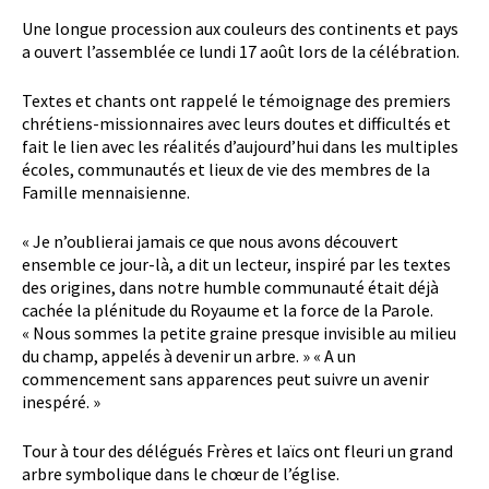
Une longue procession aux couleurs des continents et pays
a ouvert l’assemblée ce lundi 17 août lors de la célébration.
Textes et chants ont rappelé le témoignage des premiers
chrétiens-missionnaires avec leurs doutes et difficultés et
fait le lien avec les réalités d’aujourd’hui dans les multiples
écoles, communautés et lieux de vie des membres de la
Famille mennaisienne.
« Je n’oublierai jamais ce que nous avons découvert
ensemble ce jour-là, a dit un lecteur, inspiré par les textes
des origines, dans notre humble communauté était déjà
cachée la plénitude du Royaume et la force de la Parole.
« Nous sommes la petite graine presque invisible au milieu
du champ, appelés à devenir un arbre. » « A un
commencement sans apparences peut suivre un avenir
inespéré. »
Tour à tour des délégués Frères et laïcs ont fleuri un grand
arbre symbolique dans le chœur de l’église.