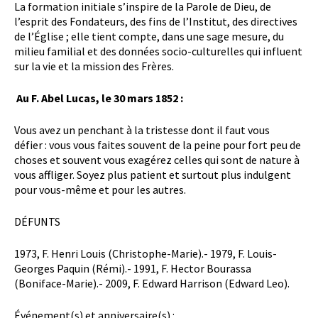
La formation initiale s’inspire de la Parole de Dieu, de
l’esprit des Fondateurs, des fins de l’Institut, des directives
de l’Église ; elle tient compte, dans une sage mesure, du
milieu familial et des données socio-culturelles qui influent
sur la vie et la mission des Frères.
Au F. Abel Lucas, le 30 mars 1852 :
Vous avez un penchant à la tristesse dont il faut vous
défier : vous vous faites souvent de la peine pour fort peu de
choses et souvent vous exagérez celles qui sont de nature à
vous affliger. Soyez plus patient et surtout plus indulgent
pour vous-même et pour les autres.
DÉFUNTS
1973, F. Henri Louis (Christophe-Marie).- 1979, F. Louis-
Georges Paquin (Rémi).- 1991, F. Hector Bourassa
(Boniface-Marie).- 2009, F. Edward Harrison (Edward Leo).
Événement(s) et anniversaire(s) :