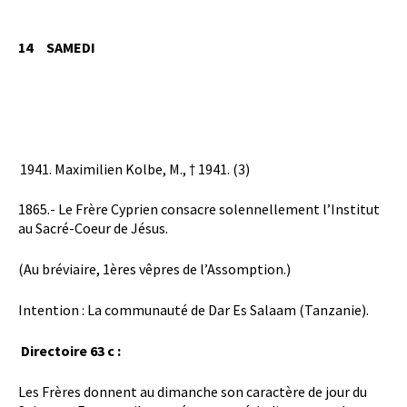
14 SAMEDI
Maximilien Kolbe, M., † 1941. (3)
1865.- Le Frère Cyprien consacre solennellement l’Institut
au Sacré-Coeur de Jésus.
(Au bréviaire, 1ères vêpres de l’Assomption.)
Intention : La communauté de Dar Es Salaam (Tanzanie).
Directoire 63 c :
Les Frères donnent au dimanche son caractère de jour du