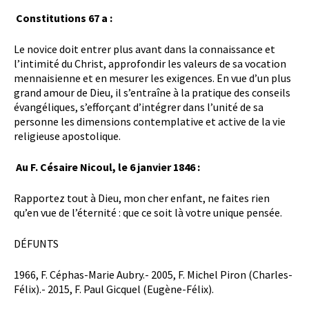
Constitutions 67 a :
Le novice doit entrer plus avant dans la connaissance et
l’intimité du Christ, approfondir les valeurs de sa vocation
mennaisienne et en mesurer les exigences. En vue d’un plus
grand amour de Dieu, il s’entraîne à la pratique des conseils
évangéliques, s’efforçant d’intégrer dans l’unité de sa
personne les dimensions contemplative et active de la vie
religieuse apostolique.
Au F. Césaire Nicoul, le 6 janvier 1846 :
Rapportez tout à Dieu, mon cher enfant, ne faites rien
qu’en vue de l’éternité : que ce soit là votre unique pensée.
DÉFUNTS
1966, F. Céphas-Marie Aubry.- 2005, F. Michel Piron (Charles-
Félix).- 2015, F. Paul Gicquel (Eugène-Félix).