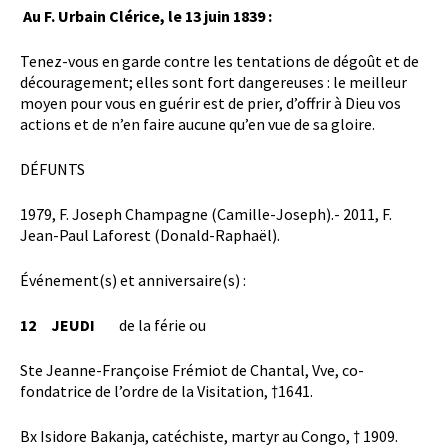
Au F. Urbain Clérice, le 13 juin 1839 :
Tenez-vous en garde contre les tentations de dégoût et de
découragement; elles sont fort dangereuses : le meilleur
moyen pour vous en guérir est de prier, d’offrir à Dieu vos
actions et de n’en faire aucune qu’en vue de sa gloire.
DÉFUNTS
1979, F. Joseph Champagne (Camille-Joseph).- 2011, F.
Jean-Paul Laforest (Donald-Raphaël).
Événement(s) et anniversaire(s) :
12
JEUDI
de la férie ou
Ste Jeanne-Françoise Frémiot de Chantal, Vve, co-
fondatrice de l’ordre de la Visitation, †1641.
Bx Isidore Bakanja, catéchiste, martyr au Congo, † 1909.