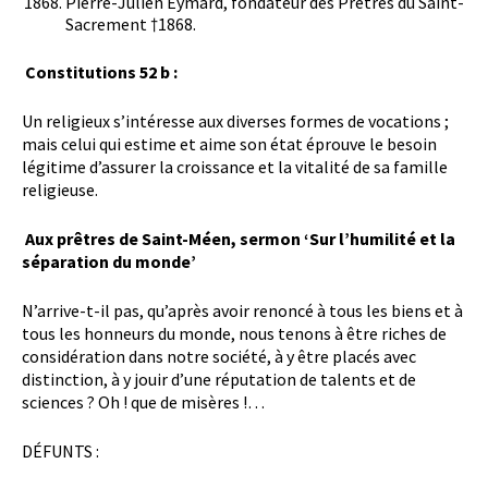
Pierre-Julien Eymard, fondateur des Prêtres du Saint-
Sacrement †1868.
Constitutions 52 b :
Un religieux s’intéresse aux diverses formes de vocations ;
mais celui qui estime et aime son état éprouve le besoin
légitime d’assurer la croissance et la vitalité de sa famille
religieuse.
Aux prêtres de Saint-Méen, sermon ‘Sur l’humilité et la
séparation du monde’
N’arrive-t-il pas, qu’après avoir renoncé à tous les biens et à
tous les honneurs du monde, nous tenons à être riches de
considération dans notre société, à y être placés avec
distinction, à y jouir d’une réputation de talents et de
sciences ? Oh ! que de misères !…
DÉFUNTS :