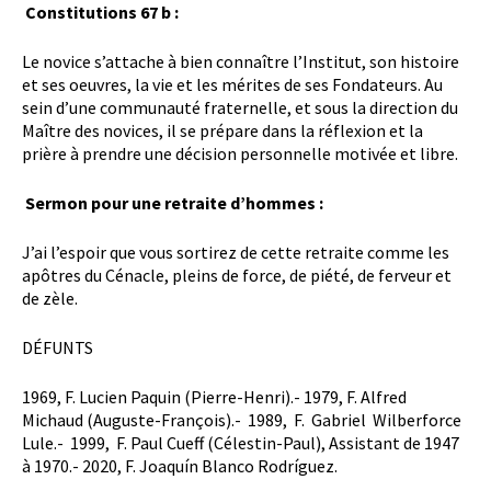
Constitutions 67 b :
Le novice s’attache à bien connaître l’Institut, son histoire
et ses oeuvres, la vie et les mérites de ses Fondateurs. Au
sein d’une communauté fraternelle, et sous la direction du
Maître des novices, il se prépare dans la réflexion et la
prière à prendre une décision personnelle motivée et libre.
Sermon pour une retraite d’hommes :
J’ai l’espoir que vous sortirez de cette retraite comme les
apôtres du Cénacle, pleins de force, de piété, de ferveur et
de zèle.
DÉFUNTS
1969, F. Lucien Paquin (Pierre-Henri).- 1979, F. Alfred
Michaud (Auguste-François).- 1989, F. Gabriel Wilberforce
Lule.- 1999, F. Paul Cueff (Célestin-Paul), Assistant de 1947
à 1970.- 2020, F. Joaquín Blanco Rodríguez.