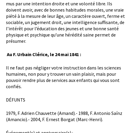
mus par une intention droite et une volonté libre. Ils
doivent avoir, avec de bonnes habitudes morales, une vraie
piété à la mesure de leur âge, un caractère ouvert, ferme et
sociable, un jugement droit, une intelligence suffisante, de
l’intérêt pour l’éducation des jeunes et une bonne santé
physique et psychique qu’une hérédité saine permet de
présumer.
Au F. Urbain Clérice, le 24 mai 1841 :
Il ne faut pas négliger votre instruction dans les sciences
humaines, non pour y trouver un vain plaisir, mais pour
pouvoir rendre plus de services aux enfants qui vous sont
confiés.
DÉFUNTS
1979, F. Adrien Chauvette (Amand).- 1988, F. Antonio Saínz
(Amancio).- 2004, F. Ernest Borgat (Marc-Henri).
Événement(s) et anniversaire(s) :