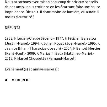
Nous attachons avec raison beaucoup de prix aux conseils
de nos amis ; nous croirions en les écartant faire une haute
imprudence. Dieu a-t-il donc moins de lumière, ou aurait-il
moins d’autorité ?
DÉFUNTS
1962, F. Lucien-Claude Séveno.- 1977, F. Félicien Barsalou
(Justin-Marie).- 1994, F. Julien Rouat (Joël-Marie).- 1995, F.
Jean Le Bihan (Tharsicius-Joseph).- 2004, F. Benoît Mercier
(René-Paul).- 2009, F. Marius Théaux (Matthieu-Marie).-
2012, F. Marcel Choquette (Fernand-Marcel).
Événement(s) et anniversaire(s) :
4 MERCREDI