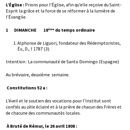
L’Église :
Prions pour l’Église, afin qu’elle reçoive du Saint-
Esprit la grâce et la force de se réformer à la lumière de
l’Évangile.
1 DIMANCHE 18
du temps ordinaire
ème
Alphonse de Liguori, fondateur des Rédemptoristes,
Év., D., † 1787 (3).
Intention : La communauté de Santo Domingo (Espagne)
Au bréviaire, deuxième semaine.
Constitutions 52 a :
L’éveil et le soutien des vocations pour l’Institut sont
confiés au zèle éclairé et à la prière de chacun des Frères et
de chacune des communautés locales.
À Bruté de Rémur, le 26 avril 1808 :