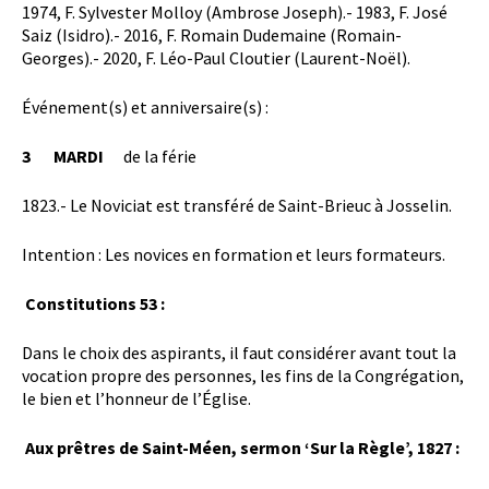
1974, F. Sylvester Molloy (Ambrose Joseph).- 1983, F. José
Saiz (Isidro).- 2016, F. Romain Dudemaine (Romain-
Georges).- 2020, F. Léo-Paul Cloutier (Laurent-Noël).
Événement(s) et anniversaire(s) :
3 MARDI
de la férie
1823.- Le Noviciat est transféré de Saint-Brieuc à Josselin.
Intention : Les novices en formation et leurs formateurs.
Constitutions 53 :
Dans le choix des aspirants, il faut considérer avant tout la
vocation propre des personnes, les fins de la Congrégation,
le bien et l’honneur de l’Église.
Aux prêtres de Saint-Méen, sermon ‘Sur la Règle’, 1827 :