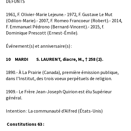
DÉFUNTS
1961, F. Olivier-Marie Lejeune.- 1972, F. Gustave Le Mut
(Odilon-Marie).- 2007, F. Romeo Francoeur (Robert).- 2014,
F. Emmanuel Pédrono (Bernard-Vincent).- 2015, f.
Dominique Prescott (Ernest-Émile).
Événement(s) et anniversaire(s) :
10 MARDI
S. LAURENT, diacre, M., † 258 (2).
1890.- À La Prairie (Canada), première émission publique,
dans l’Institut, des trois voeux perpétuels de religion.
1909.- Le Frère Jean-Joseph Quirion est élu Supérieur
général.
Intention : La communauté d’Alfred (États-Unis)
Constitutions 63 :