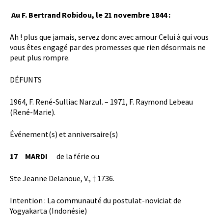
Au F. Bertrand Robidou, le 21 novembre 1844 :
Ah ! plus que jamais, servez donc avec amour Celui à qui vous
vous êtes engagé par des promesses que rien désormais ne
peut plus rompre.
DÉFUNTS
1964, F. René-Sulliac Narzul. – 1971, F. Raymond Lebeau
(René-Marie).
Événement(s) et anniversaire(s)
17 MARDI
de la férie ou
Ste Jeanne Delanoue, V., † 1736.
Intention : La communauté du postulat-noviciat de
Yogyakarta (Indonésie)