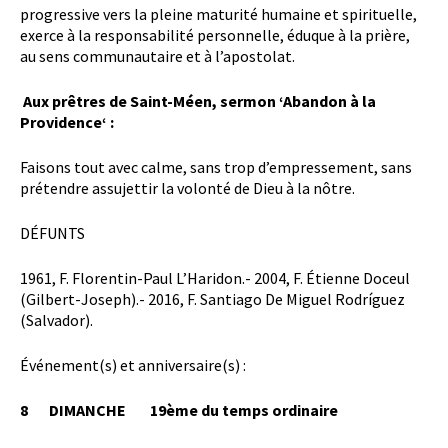
progressive vers la pleine maturité humaine et spirituelle,
exerce à la responsabilité personnelle, éduque à la prière,
au sens communautaire et à l’apostolat.
Aux prêtres de Saint-Méen, sermon ‘Abandon à la
Providence‘ :
Faisons tout avec calme, sans trop d’empressement, sans
prétendre assujettir la volonté de Dieu à la nôtre.
DÉFUNTS
1961, F. Florentin-Paul L’Haridon.- 2004, F. Étienne Doceul
(Gilbert-Joseph).- 2016, F. Santiago De Miguel Rodríguez
(Salvador).
Événement(s) et anniversaire(s) :
8 DIMANCHE 19ème du temps ordinaire