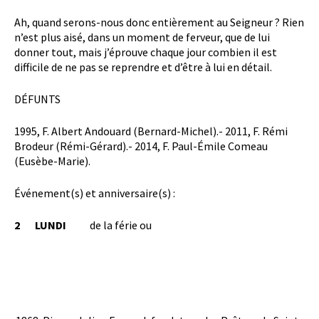
Ah, quand serons-nous donc entièrement au Seigneur ? Rien
n’est plus aisé, dans un moment de ferveur, que de lui
donner tout, mais j’éprouve chaque jour combien il est
difficile de ne pas se reprendre et d’être à lui en détail.
DÉFUNTS
1995, F. Albert Andouard (Bernard-Michel).- 2011, F. Rémi
Brodeur (Rémi-Gérard).- 2014, F. Paul-Émile Comeau
(Eusèbe-Marie).
Événement(s) et anniversaire(s) :
2 LUNDI
de la férie ou