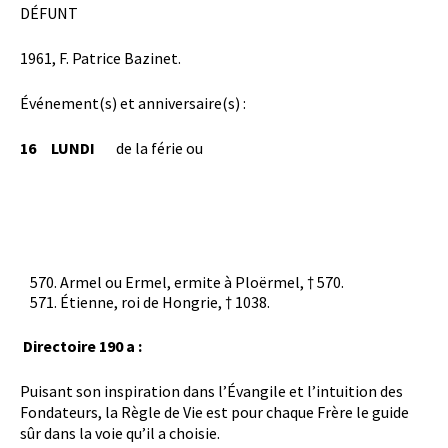
DÉFUNT
1961, F. Patrice Bazinet.
Événement(s) et anniversaire(s) :
16
LUNDI
de la férie ou
Armel ou Ermel, ermite à Ploërmel, † 570.
Étienne, roi de Hongrie,
† 1038.
Directoire 190 a :
Puisant son inspiration dans l’Évangile et l’intuition des
Fondateurs, la Règle de Vie est pour chaque Frère le guide
sûr dans la voie qu’il a choisie.