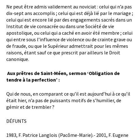
Ne peut être admis validement au noviciat : celui qui n’a pas
dix-sept ans accomplis ; celui qui est déjà lié par le mariage ;
celui qui est encore lié par des engagements sacrés dans un
Institut de vie consacrée ou dans une Société de vie
apostolique, ou celui qui a caché en avoir été membre ; celui
qui entre sous l’influence de violence ou de crainte grave ou
de fraude, ou que le Supérieur admettrait pour les mêmes
raisons, étant sauf ce que prescrit par ailleurs le Droit
canonique.
Aux prêtres de Saint-Méen, sermon ‘Obligation de
tendre à la perfection’ :
Qui de nous, en comparant ce qu’il est aujourd’hui à ce qu’il
était hier, n’a pas de puissants motifs de s’humilier, de
gémir et de trembler ?
DÉFUNTS
1983, F. Patrice Langlois (Pacôme-Marie).- 2001, F. Eugene