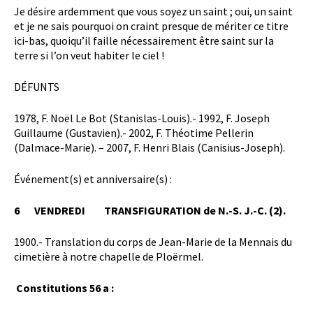
Je désire ardemment que vous soyez un saint ; oui, un saint
et je ne sais pourquoi on craint presque de mériter ce titre
ici-bas, quoiqu’il faille nécessairement être saint sur la
terre si l’on veut habiter le ciel !
DÉFUNTS
1978, F. Noël Le Bot (Stanislas-Louis).- 1992, F. Joseph
Guillaume (Gustavien).- 2002, F. Théotime Pellerin
(Dalmace-Marie). – 2007, F. Henri Blais (Canisius-Joseph).
Événement(s) et anniversaire(s) :
6 VENDREDI
TRANSFIGURATION de N.-S. J.-C. (2).
1900.- Translation du corps de Jean-Marie de la Mennais du
cimetière à notre chapelle de Ploërmel.
Constitutions 56 a :