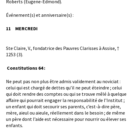
Roberts (Eugene-Edmond).
Événement(s) et anniversaire(s) :
11 MERCREDI
Ste Claire, V., fondatrice des Pauvres Clarisses à Assise, †
1253 (3).
Constitutions 64 :
Ne peut pas non plus être admis validement au noviciat :
celui qui est chargé de dettes qu’il ne peut éteindre ; celui
qui doit rendre des comptes ou qui se trouve mêlé à quelque
affaire qui pourrait engager la responsabilité de l’Institut ;
un enfant qui doit secourir ses parents, c’est-à-dire père,
mère, aïeul ou aïeule, réellement dans le besoin ; de même
un père dont l’aide est nécessaire pour nourrir ou élever ses
enfants.