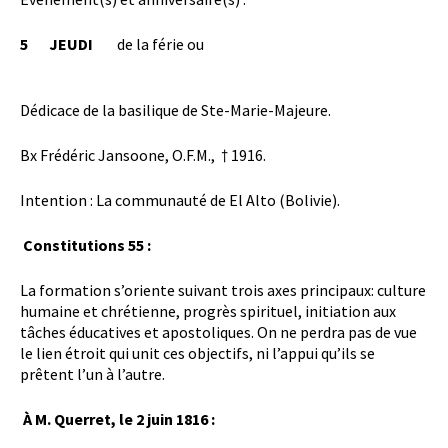
5
JEUDI
de la férie ou
Dédicace de la basilique de Ste-Marie-Majeure.
Bx Frédéric Jansoone, O.F.M., † 1916.
Intention : La communauté de El Alto (Bolivie).
Constitutions 55 :
La formation s’oriente suivant trois axes principaux: culture
humaine et chrétienne, progrès spirituel, initiation aux
tâches éducatives et apostoliques. On ne perdra pas de vue
le lien étroit qui unit ces objectifs, ni l’appui qu’ils se
prêtent l’un à l’autre.
À M. Querret, le 2 juin 1816 :