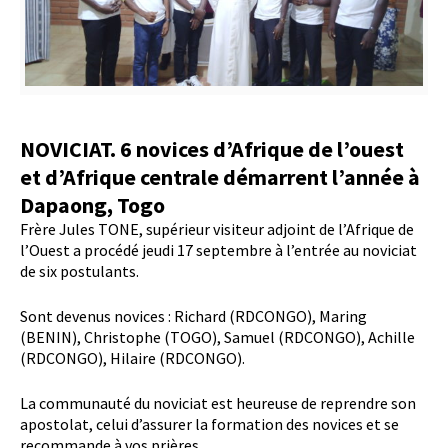
NOVICIAT. 6 novices d’Afrique de l’ouest
et d’Afrique centrale démarrent l’année à
Dapaong, Togo
Frère Jules TONE, supérieur visiteur adjoint de l’Afrique de
l’Ouest a procédé jeudi 17 septembre à l’entrée au noviciat
de six postulants.
Sont devenus novices : Richard (RDCONGO), Maring
(BENIN), Christophe (TOGO), Samuel (RDCONGO), Achille
(RDCONGO), Hilaire (RDCONGO).
La communauté du noviciat est heureuse de reprendre son
apostolat, celui d’assurer la formation des novices et se
recommande à vos prières.