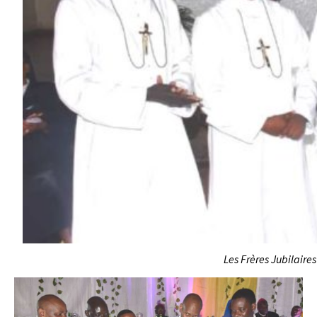
Les Frères Jubilaires