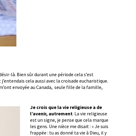
ésir-là. Bien sûr durant une période cela s’est
t j’entendais cela aussi avec la croisade eucharistique.
m’ont envoyée au Canada, seule fille de la famille,
Je crois que la vie religieuse a de
l’avenir, autrement
. La vie religieuse
est un signe, je pense que cela marque
les gens. Une nièce me disait : « Je suis
frappée : tu as donné ta vie à Dieu, il y