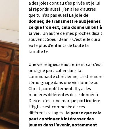
a des joies dont tu t’es privée et je lui
ai répondu aussi : j’en ai eu d’autres
que tu n’as pas eues!
La joie de
donner, de transmettre aux jeunes
ce que l’on est, cela donne un but à
la vie.
Un autre de mes proches disait
souvent : Soeur Jean ? C’est elle qui a
eu le plus d’enfants de toute la
famille ! ».
Une vie religieuse autrement car c’est
un signe particulier dans la
communauté chrétienne, c’est rendre
témoignage dans une vie donnée au
Christ, complètement. Il y a des
manières différentes de se donner à
Dieu et c’est une marque particulière.
L’Eglise est composée de ces
différents visages.
Je pense que cela
peut continuer à intéresser des
jeunes dans l’avenir, notamment