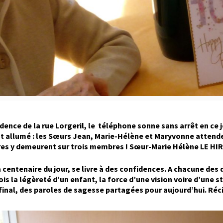
ce de la rue Lorgeril, le téléphone sonne sans arrêt en ce jou
 allumé : les Sœurs Jean, Marie-Hélène et Maryvonne attenden
s y demeurent sur trois membres ! Sœur-Marie Hélène LE HIR a d
entenaire du jour, se livre à des confidences. A chacune des q
 fois la légèreté d’un enfant, la force d’une vision voire d’une
final, des paroles de sagesse partagées pour aujourd’hui. Réci