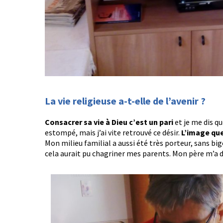
La vie religieuse a-t-elle de l’avenir ?
Consacrer sa vie à Dieu c’est un pari
et je me dis q
estompé, mais j’ai vite retrouvé ce désir.
L’image que 
Mon milieu familial a aussi été très porteur, sans bi
cela aurait pu chagriner mes parents. Mon père m’a dit