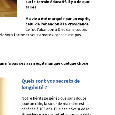
sur le terrain éducatif. Il y a de quoi
faire !
Ma vie a été marquée par un esprit,
celui de l’abandon à la Providence
.
Ce fut l’abandon à Dieu dans toutes
ela vous forme et vous « mate » car ce n’est pas
an n’a pas ses assises, il manque quelque chose
Quels sont vos secrets de
longévité ?
Notre héritage génétique sans doute
joue un rôle, la sœur de ma mère est
décédée à 105 ans. Elle était Sœur de la
Providence aussi et était au service de la