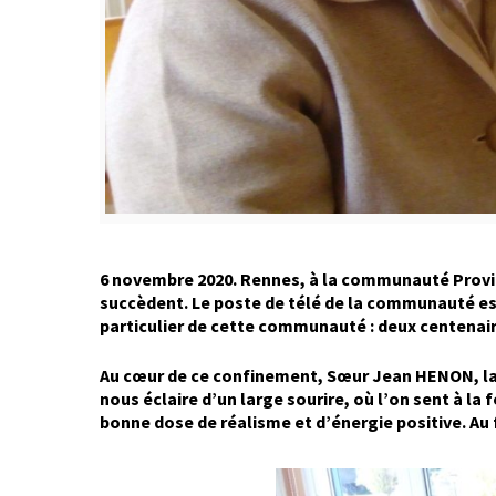
6 novembre 2020. Rennes, à la communauté Providen
succèdent. Le poste de télé de la communauté est
particulier de cette communauté : deux centenaire
Au cœur de ce confinement, Sœur Jean HENON, la c
nous éclaire d’un large sourire, où l’on sent à la
bonne dose de réalisme et d’énergie positive. Au 