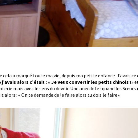
ue cela a marqué toute ma vie, depuis ma petite enfance. J’avais ce d
j’avais alors c’était : « Je veux convertir les petits chinois !
» e
goterie mais avec le sens du devoir. Une anecdote : quand les Sœurs 
 alors : « On te demande de le faire alors tu dois le faire».