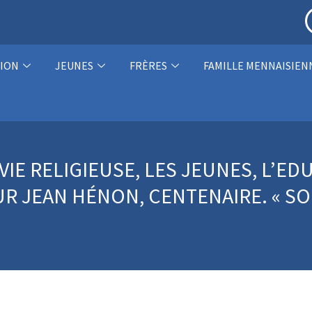
ION
JEUNES
FRÈRES
FAMILLE MENNAISIEN
VIE RELIGIEUSE, LES JEUNES, L’E
R JEAN HÉNON, CENTENAIRE. « SOE