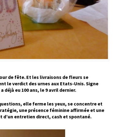
r de fête. Et les livraisons de fleurs se
t le verdict des urnes aux Etats-Unis. Signe
éjà eu 100 ans, le 9 avril dernier.
uestions, elle ferme les yeux, se concentre et
 stratégie, une présence féminine affirmée et une
t d’un entretien direct, cash et spontané.