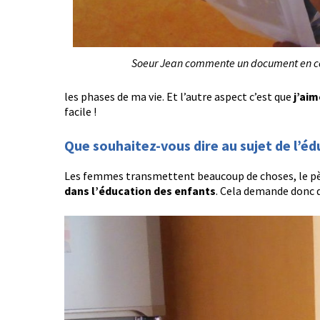
Soeur Jean commente un document en com
les phases de ma vie. Et l’autre aspect c’est que
j’ai
facile !
Que souhaitez-vous dire au sujet de l’édu
Les femmes transmettent beaucoup de choses, le pèr
dans l’éducation des enfants
. Cela demande donc d