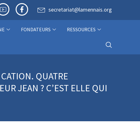
secretariat@lamennais.org
NE
FONDATEURS
RESSOURCES
DUCATION. QUATRE
UR JEAN ? C’EST ELLE QUI