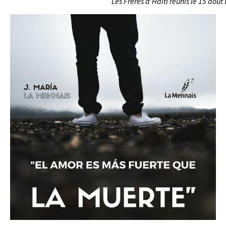
Les Frères d’Haïti réunis le 15 aoû