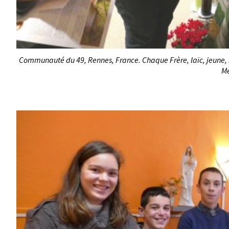
Communauté du 49, Rennes, France. Chaque Frère, laïc, jeune, 
Me