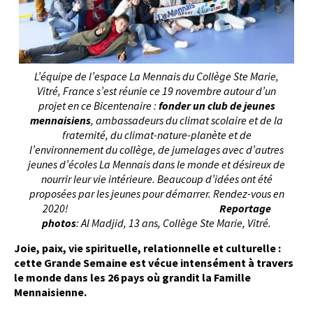
L’équipe de l’espace La Mennais du Collège Ste Marie,
Vitré, France s’est réunie ce 19 novembre autour d’un
projet en ce Bicentenaire :
fonder un club de jeunes
mennaisiens
, ambassadeurs du climat scolaire et de la
fraternité, du climat-nature-planète et de
l’environnement du collège, de jumelages avec d’autres
jeunes d’écoles La Mennais dans le monde et désireux de
nourrir leur vie intérieure. Beaucoup d’idées ont été
proposées par les jeunes pour démarrer. Rendez-vous en
2020!
Reportage
photos
: Al Madjid, 13 ans, Collège Ste Marie, Vitré.
Joie, paix, vie spirituelle, relationnelle et culturelle :
cette Grande Semaine est vécue intensément à travers
le monde dans les 26 pays où grandit la Famille
Mennaisienne.