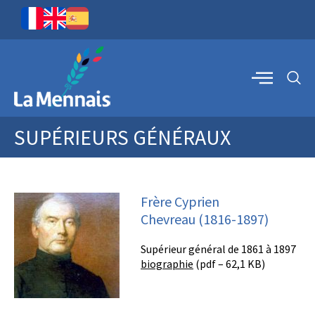
SUPÉRIEURS GÉNÉRAUX
Frère Cyprien
Chevreau (1816-1897)
Supérieur général de 1861 à 1897
biographie
(pdf – 62,1 KB)