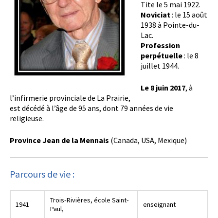
Tite le 5 mai 1922.
Noviciat
: le 15 août
1938 à Pointe-du-
Lac.
Profession
perpétuelle
: le 8
juillet 1944.
Le 8 juin 2017
, à
l’infirmerie provinciale de La Prairie,
est décédé à l’âge de 95 ans, dont 79 années de vie
religieuse.
Province Jean de la Mennais
(Canada, USA, Mexique)
Parcours de vie :
Trois‐Rivières, école Saint‐
1941
enseignant
Paul,