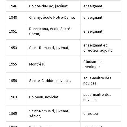
1946
Pointe‐du‐Lac, juvénat,
enseignant
1948
Charny, école Notre‐Dame,
enseignant
Donnacona, école Sacré‐
1951
enseignant
Coeur,
enseignant et
1953
Saint‐Romuald, juvénat,
directeur adjoint
étudiant en
1955
Montréal,
théologie
sous‐maître des
1959
Sainte‐Clotilde, noviciat,
novices
sous‐maître des
1963
Dolbeau, noviciat,
novices
Saint‐Romuald, juvénat
1965
directeur
sénior,