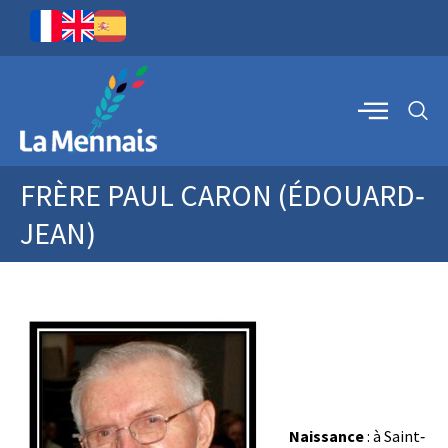
FRÈRE PAUL CARON (ÉDOUARD‐
JEAN)
Naissance
: à Saint‐