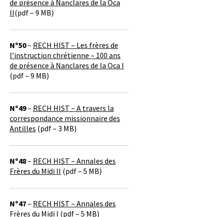
de présence à Nanclares de la Oca
II
(pdf – 9 MB)
Nº50
–
RECH HIST – Les frères de
l’instruction chrétienne – 100 ans
de présence à Nanclares de la Oca I
(pdf – 9 MB)
Nº49
–
RECH HIST – A travers la
correspondance missionnaire des
Antilles
(pdf – 3 MB)
Nº48
–
RECH HIST – Annales des
Frères du Midi II
(pdf – 5 MB)
Nº47
–
RECH HIST – Annales des
Frères du Midi I
(pdf – 5 MB)