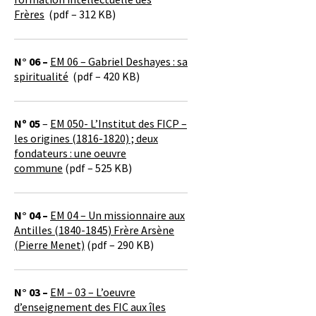
Frères
(pdf – 312 KB)
N° 06 –
EM 06 – Gabriel Deshayes : sa
spiritualité
(pdf – 420 KB)
Nº 05
–
EM 050- L’Institut des FICP –
les origines (1816-1820) ; deux
fondateurs : une oeuvre
commune
(pdf – 525 KB)
N° 04 –
EM 04 – Un missionnaire aux
Antilles (1840-1845) Frère Arsène
(Pierre Menet)
(pdf – 290 KB)
N° 03 –
EM – 03 – L’oeuvre
d’enseignement des FIC aux îles