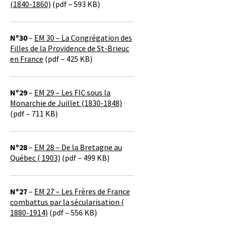
(1840-1860)
(pdf – 593 KB)
Nº30
–
EM 30 – La Congrégation des
Filles de la Providence de St-Brieuc
en France
(pdf – 425 KB)
Nº29
–
EM 29 – Les FIC sous la
Monarchie de Juillet (1830-1848)
(pdf – 711 KB)
Nº28
–
EM 28 – De la Bretagne au
Québec ( 1903)
(pdf – 499 KB)
Nº27
–
EM 27 – Les Frères de France
combattus par la sécularisation (
1880-1914)
(pdf – 556 KB)