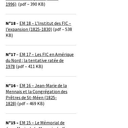
1996)
(pdf – 390 KB)
Nº18
–
EM 18 – L’Institut des FIC –
l’expansion (1825-1830)
(pdf – 538
KB)
Nº17
–
EM 17 – Les FIC en Amérique
du Nord ; la tentative ratée de
1978
(pdf – 411 KB)
Nº16
–
EM 16 – Jean-Marie de la
Mennais et la Congrégation des
Prêtres de St-Méen (1825-
1828)
(pdf – 469 KB)
Nº15 –
EM 15 – Le Mémorial de