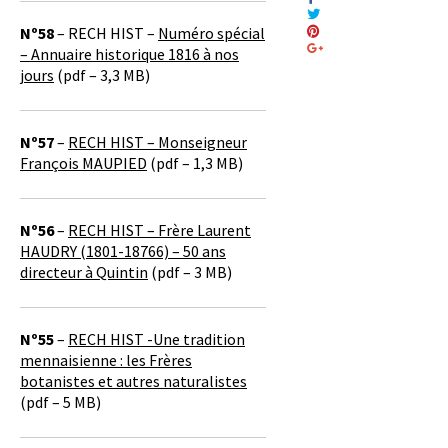
Nº58
– RECH HIST –
Numéro spécial
– Annuaire historique 1816 à nos
jours
(pdf – 3,3 MB)
Nº57
–
RECH HIST – Monseigneur
François MAUPIED
(pdf – 1,3 MB)
Nº56
–
RECH HIST – Frère Laurent
HAUDRY (1801-18766) – 50 ans
directeur à Quintin
(pdf – 3 MB)
Nº55
–
RECH HIST -Une tradition
mennaisienne : les Frères
botanistes et autres naturalistes
(pdf – 5 MB)