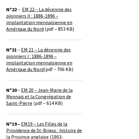
Nº22
–
EM 22 – La décennie des
pionniers II : 1886-1896 –
implantation mennaisienne en
Amérique du Nord
(pdf – 853 KB)
Nº21
–
EM 21 – La décennie des
pionniers I : 1886-1896 –
implantation mennaisienne en
Amérique du Nord
(pdf – 706 KB)
Nº20
–
EM 20 – Jean-Marie de la
Mennais et la Congrégation de
Saint-Pierre
(pdf – 614 KB)
Nº19 –
EM19 – Les Filles de la
Providence de St-Brieuc : histoire de
la Province anglaise (1903-