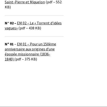
Saint-Pierre et Miquelon
(pdf – 552
KB)
N° 02 –
EM 02 – Le « Torrent d’idées
vagues»
(pdf – 438 KB)
Nº 01
–
EM 01 – Pour un 150ème
anniversaire aux origines d’une
épopée missionnaire (1836-
1840)
(pdf – 375 KB)