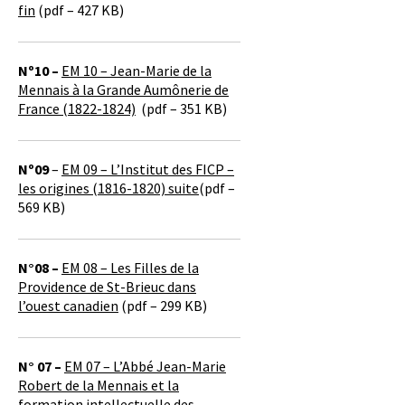
fin
(pdf – 427 KB)
Nº10 –
EM 10 – Jean-Marie de la
Mennais à la Grande Aumônerie de
France (1822-1824)
(pdf – 351 KB)
Nº09
–
EM 09 – L’Institut des FICP –
les origines (1816-1820) suite
(pdf –
569 KB)
N°08 –
EM 08 – Les Filles de la
Providence de St-Brieuc dans
l’ouest canadien
(pdf – 299 KB)
N° 07 –
EM 07 – L’Abbé Jean-Marie
Robert de la Mennais et la
formation intellectuelle des