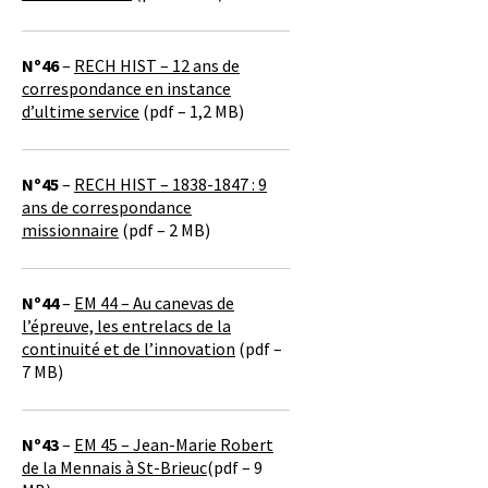
Nº46
–
RECH HIST – 12 ans de
correspondance en instance
d’ultime service
(pdf – 1,2 MB)
Nº45
–
RECH HIST – 1838-1847 : 9
ans de correspondance
missionnaire
(pdf – 2 MB)
Nº44
–
EM 44 – Au canevas de
l’épreuve, les entrelacs de la
continuité et de l’innovation
(pdf –
7 MB)
Nº43
–
EM 45 – Jean-Marie Robert
de la Mennais à St-Brieuc
(pdf – 9