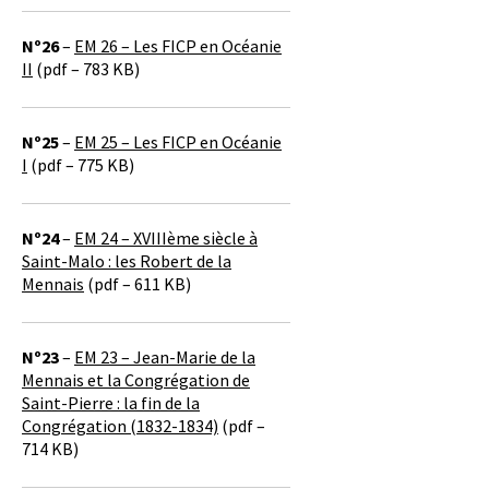
Nº26
–
EM 26 – Les FICP en Océanie
II
(pdf – 783 KB)
Nº25
–
EM 25 – Les FICP en Océanie
I
(pdf – 775 KB)
Nº24
–
EM 24 – XVIIIème siècle à
Saint-Malo : les Robert de la
Mennais
(pdf – 611 KB)
Nº23
–
EM 23 – Jean-Marie de la
Mennais et la Congrégation de
Saint-Pierre : la fin de la
Congrégation (1832-1834)
(pdf –
714 KB)