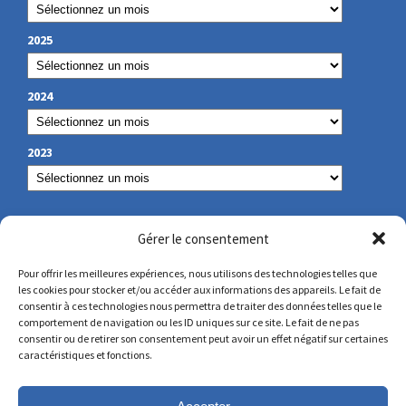
2025
2024
2023
NOS COORDONNÉES
Gérer le consentement
Pour offrir les meilleures expériences, nous utilisons des technologies telles que
les cookies pour stocker et/ou accéder aux informations des appareils. Le fait de
secretariat@lamennais.org
consentir à ces technologies nous permettra de traiter des données telles que le
comportement de navigation ou les ID uniques sur ce site. Le fait de ne pas
consentir ou de retirer son consentement peut avoir un effet négatif sur certaines
protectionenfance@lamennais.org
caractéristiques et fonctions.