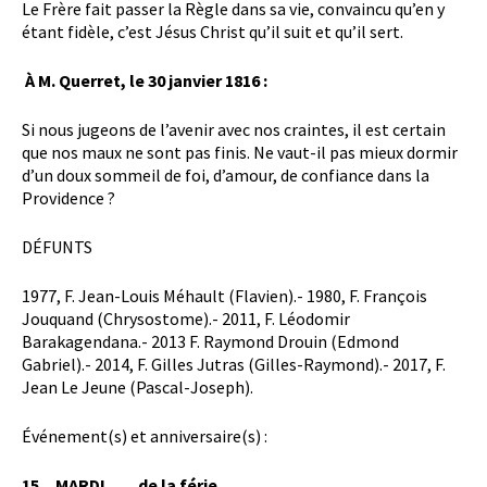
Le Frère fait passer la Règle dans sa vie, convaincu qu’en y
étant fidèle, c’est Jésus Christ qu’il suit et qu’il sert.
À M. Querret, le 30 janvier 1816 :
Si nous jugeons de l’avenir avec nos craintes, il est certain
que nos maux ne sont pas finis. Ne vaut-il pas mieux dormir
d’un doux sommeil de foi, d’amour, de confiance dans la
Providence ?
DÉFUNTS
1977, F. Jean-Louis Méhault (Flavien).- 1980, F. François
Jouquand (Chrysostome).- 2011, F. Léodomir
Barakagendana.- 2013 F. Raymond Drouin (Edmond
Gabriel).- 2014, F. Gilles Jutras (Gilles-Raymond).- 2017, F.
Jean Le Jeune (Pascal-Joseph).
Événement(s) et anniversaire(s) :
15
MARDI
de la férie