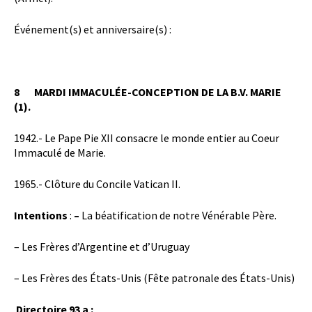
Événement(s) et anniversaire(s) :
8
MARDI
IMMACULÉE-CONCEPTION DE LA B.V. MARIE
(1).
1942.- Le Pape Pie XII consacre le monde entier au Coeur
Immaculé de Marie.
1965.- Clôture du Concile Vatican II.
Intentions
:
–
La béatification de notre Vénérable Père.
– Les Frères d’Argentine et d’Uruguay
– Les Frères des États-Unis (Fête patronale des États-Unis)
Directoire 93 a :