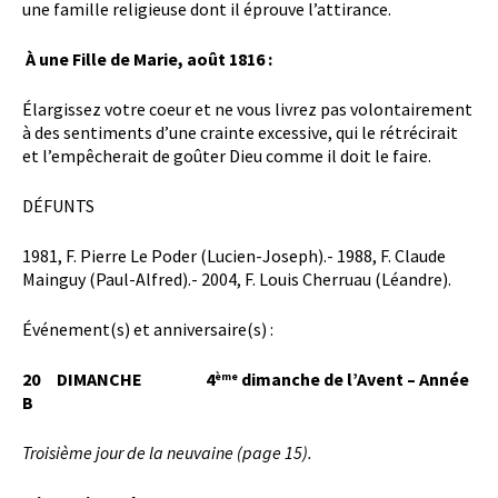
une famille religieuse dont il éprouve l’attirance.
À une Fille de Marie, août 1816 :
Élargissez votre coeur et ne vous livrez pas volontairement
à des sentiments d’une crainte excessive, qui le rétrécirait
et l’empêcherait de goûter Dieu comme il doit le faire.
DÉFUNTS
1981, F. Pierre Le Poder (Lucien-Joseph).- 1988, F. Claude
Mainguy (Paul-Alfred).- 2004, F. Louis Cherruau (Léandre).
Événement(s) et anniversaire(s) :
20 DIMANCHE 4
dimanche de l’Avent – Année
ème
B
Troisième jour de la neuvaine (page 15).