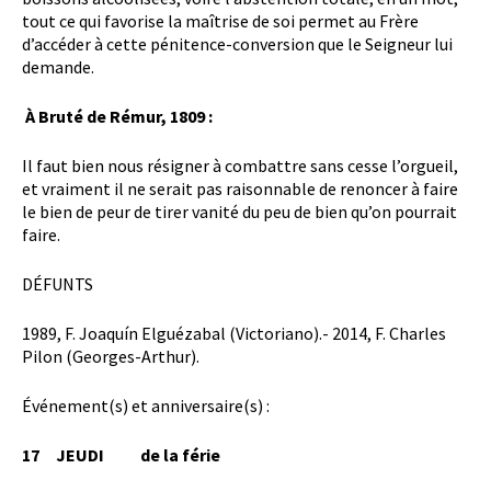
tout ce qui favorise la maîtrise de soi permet au Frère
d’accéder à cette pénitence-conversion que le Seigneur lui
demande.
À Bruté de Rémur, 1809 :
Il faut bien nous résigner à combattre sans cesse l’orgueil,
et vraiment il ne serait pas raisonnable de renoncer à faire
le bien de peur de tirer vanité du peu de bien qu’on pourrait
faire.
DÉFUNTS
1989, F. Joaquín Elguézabal (Victoriano).- 2014, F. Charles
Pilon (Georges-Arthur).
Événement(s) et anniversaire(s) :
17 JEUDI de la férie