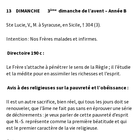
13 DIMANCHE 3
dimanche de l’avent – Année B
ème
Ste Lucie, V., M. à Syracuse, en Sicile, † 304 (3).
Intention : Nos Frères malades et infirmes.
Directoire 190 c :
Le Frère s’attache à pénétrer le sens de la Règle ; il l’étudie
et la médite pour en assimiler les richesses et l’esprit.
Avis à des religieuses sur la pauvreté et l’obéissance :
Il est un autre sacrifice, bien réel, qui tous les jours doit se
renouveler, que l’âme ne fait pas sans en éprouver une série
de déchirements : je veux parler de cette pauvreté d’esprit
que N.-S. représente comme la première béatitude et qui
est le premier caractère de la vie religieuse.