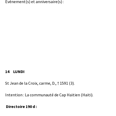
Événement(s) et anniversaire(s) :
14
LUNDI
St Jean de la Croix, carme, D., † 1591 (3).
Intention : La communauté de Cap Haïtien (Haïti).
Directoire 190 d :