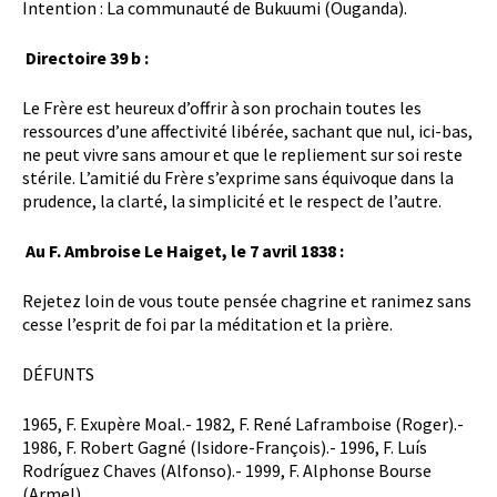
Intention : La communauté de Bukuumi (Ouganda).
Directoire 39 b :
Le Frère est heureux d’offrir à son prochain toutes les
ressources d’une affectivité libérée, sachant que nul, ici-bas,
ne peut vivre sans amour et que le repliement sur soi reste
stérile. L’amitié du Frère s’exprime sans équivoque dans la
prudence, la clarté, la simplicité et le respect de l’autre.
Au F. Ambroise Le Haiget, le 7 avril 1838 :
Rejetez loin de vous toute pensée chagrine et ranimez sans
cesse l’esprit de foi par la méditation et la prière.
DÉFUNTS
1965, F. Exupère Moal.- 1982, F. René Laframboise (Roger).-
1986, F. Robert Gagné (Isidore-François).- 1996, F. Luís
Rodríguez Chaves (Alfonso).- 1999, F. Alphonse Bourse
(Armel).