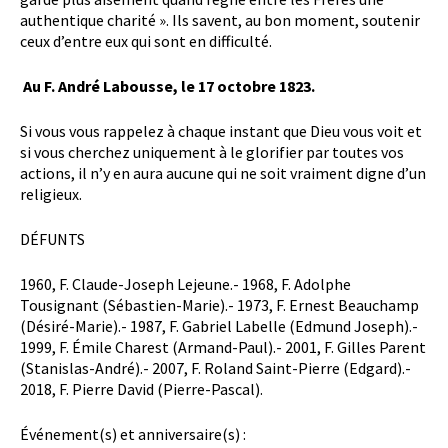
authentique charité ». Ils savent, au bon moment, soutenir
ceux d’entre eux qui sont en difficulté.
Au F. André Labousse, le 17 octobre 1823.
Si vous vous rappelez à chaque instant que Dieu vous voit et
si vous cherchez uniquement à le glorifier par toutes vos
actions, il n’y en aura aucune qui ne soit vraiment digne d’un
religieux.
DÉFUNTS
1960, F. Claude-Joseph Lejeune.- 1968, F. Adolphe
Tousignant (Sébastien-Marie).- 1973, F. Ernest Beauchamp
(Désiré-Marie).- 1987, F. Gabriel Labelle (Edmund Joseph).-
1999, F. Émile Charest (Armand-Paul).- 2001, F. Gilles Parent
(Stanislas-André).- 2007, F. Roland Saint-Pierre (Edgard).-
2018, F. Pierre David (Pierre-Pascal).
Événement(s) et anniversaire(s) :