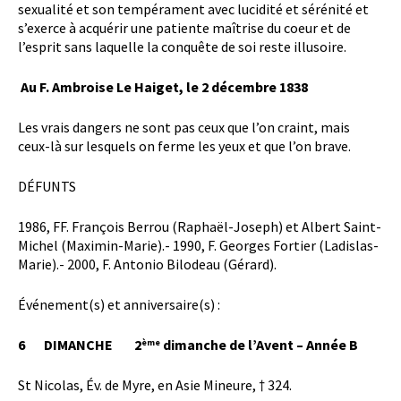
sexualité et son tempérament avec lucidité et sérénité et
s’exerce à acquérir une patiente maîtrise du coeur et de
l’esprit sans laquelle la conquête de soi reste illusoire.

Au F. Ambroise Le Haiget, le 2 décembre 1838
Les vrais dangers ne sont pas ceux que l’on craint, mais
ceux-là sur lesquels on ferme les yeux et que l’on brave.
DÉFUNTS
1986, FF. François Berrou (Raphaël-Joseph) et Albert Saint-
Michel (Maximin-Marie).- 1990, F. Georges Fortier (Ladislas-
Marie).- 2000, F. Antonio Bilodeau (Gérard).
Événement(s) et anniversaire(s) :
6
DIMANCHE
2
dimanche de l’Avent – Année B
ème
St Nicolas, Év. de Myre, en Asie Mineure, † 324.