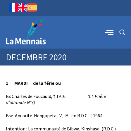
DECEMBRE 2020
1 MARDI de la férie ou
Bx Charles de Foucauld, † 1916.
(Cf. Prière
d’offrande N°7)
Bse Anuarite Nengapeta, V., M. en R.D.C. † 1964.
Intention : La communauté de Bibwa, Kinshasa, (R.D.C.).