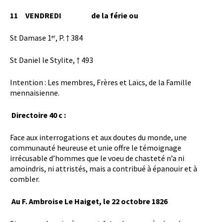
11 VENDREDI de la férie ou
St Damase 1
, P. † 384
er
St Daniel le Stylite, † 493
Intention : Les membres, Frères et Laïcs, de la Famille
mennaisienne.
Directoire 40 c :
Face aux interrogations et aux doutes du monde, une
communauté heureuse et unie offre le témoignage
irrécusable d’hommes que le voeu de chasteté n’a ni
amoindris, ni attristés, mais a contribué à épanouir et à
combler.
Au F. Ambroise Le Haiget, le 22 octobre 1826