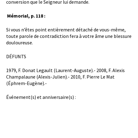
conversion que le Seigneur lui demande.
Mémorial, p. 118 :
Si vous n’êtes point entièrement détaché de vous-même,
toute parole de contradiction fera à votre âme une blessure
douloureuse.
DÉFUNTS
1979, F. Donat Legault (Laurent-Auguste).- 2008, F. Alexis
Champalaune (Alexis-Julien).- 2010, F. Pierre Le Mat
(Éphrem-Eugène).-
Événement(s) et anniversaire(s) :