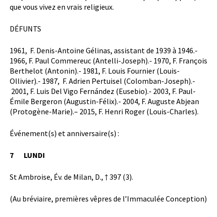
que vous vivez en vrais religieux.
DÉFUNTS
1961, F. Denis-Antoine Gélinas, assistant de 1939 à 1946.-
1966, F. Paul Commereuc (Antelli-Joseph).- 1970, F. François
Berthelot (Antonin).- 1981, F. Louis Fournier (Louis-
Ollivier).- 1987, F. Adrien Pertuisel (Colomban-Joseph).-
2001, F. Luis Del Vigo Fernández (Eusebio).- 2003, F. Paul-
Émile Bergeron (Augustin-Félix).- 2004, F. Auguste Abjean
(Protogène-Marie).– 2015, F. Henri Roger (Louis-Charles).
Événement(s) et anniversaire(s) :
7
LUNDI
St Ambroise, Év. de Milan, D., † 397 (3).
(Au bréviaire, premières vêpres de l’Immaculée Conception)