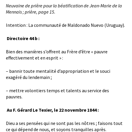
Neuvaine de prière pour la béatification de Jean-Marie de la
Mennais ; prière, page 15
.
Intention : La communauté de Maldonado Nuevo (Uruguay).
Directoire 44 b :
Bien des manières s’offrent au Frère d’être « pauvre
effectivement et en esprit » :
– bannir toute mentalité d’appropriation et le souci
exagéré du lendemain ;
– mettre volontiers temps et talents au service des
pauvres.
Au F. Gérard Le Texier, le 22 novembre 1844 :
Dieu a ses pensées qui ne sont pas les nôtres ; faisons tout
ce qui dépend de nous, et soyons tranquilles après.