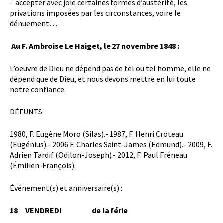
– accepter avec joie certaines formes d’austérité, les
privations imposées par les circonstances, voire le
dénuement…
Au F. Ambroise Le Haiget, le 27 novembre 1848 :
L’oeuvre de Dieu ne dépend pas de tel ou tel homme, elle ne
dépend que de Dieu, et nous devons mettre en lui toute
notre confiance.
DÉFUNTS
1980, F. Eugène Moro (Silas).- 1987, F. Henri Croteau
(Eugénius).- 2006 F. Charles Saint-James (Edmund).- 2009, F.
Adrien Tardif (Odilon-Joseph).- 2012, F. Paul Fréneau
(Émilien-François).
Événement(s) et anniversaire(s) :
18 VENDREDI de la férie