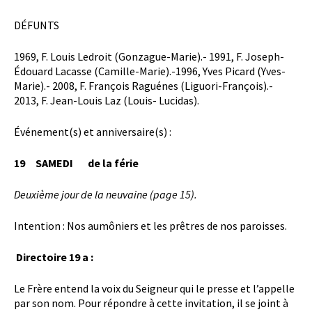
DÉFUNTS
1969, F. Louis Ledroit (Gonzague-Marie).- 1991, F. Joseph-
Édouard Lacasse (Camille-Marie).-1996, Yves Picard (Yves-
Marie).- 2008, F. François Raguénes (Liguori-François).-
2013, F. Jean-Louis Laz (Louis- Lucidas).
Événement(s) et anniversaire(s) :
19
SAMEDI
de la férie
Deuxième jour de la neuvaine (page 15).
Intention : Nos aumôniers et les prêtres de nos paroisses.
Directoire 19 a :
Le Frère entend la voix du Seigneur qui le presse et l’appelle
par son nom. Pour répondre à cette invitation, il se joint à