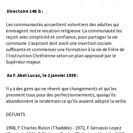
Directoire 146 b :
Les communautés accueillent volontiers des adultes qui
envisagent notre vocation religieuse. La communauté les
reçoit avec simplicité et confiance, pour partager la vie
commune. L’aspirant doit avoir une insertion sociale
suffisante et commencer une formation à la vie de Frère de
l’Instruction Chrétienne selon un plan approuvé par le
Supérieur majeur.
Au F. Abel Lucas, le 2 janvier 1839 :
Il y a des gens qui ne rêvent que changements et qui les
prennent tous pour des perfectionnements, quoiqu’ils
abandonnent le lendemain ce qu’ils avaient adopté la veille.
DÉFUNTS
1968, F. Charles Rulon (Thaddée).- 1972, F. Gervasio Lopez