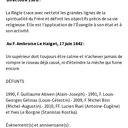
La Règle trace avec netteté les grandes lignes de la
spiritualité du Frère et définit les objectifs précis de sa vie
religieuse. Elle est l’application de l’Évangile à son état et à
son activité.
Au F. Ambroise Le Haiget, 17 juin 1842 :
Un supérieur doit toujours être calme et n’achever jamais de
rompre le roseau déjà cassé, ni d’éteindre la mèche qui fume
encore.
DÉFUNTS
1990, F. Guillaume Abiven (Alain-Joseph).- 1991, F. Louis-
Georges Gélinas (Louis-Célestin).- 2009, F. Michel Blin
(Michel-Augustin).- 2010, FF. Lucien Ruel (Antoine-Eugène)
et Yves Le Borgne (Stanislas Kostka).
Événement(s) et anniversaire(s) :