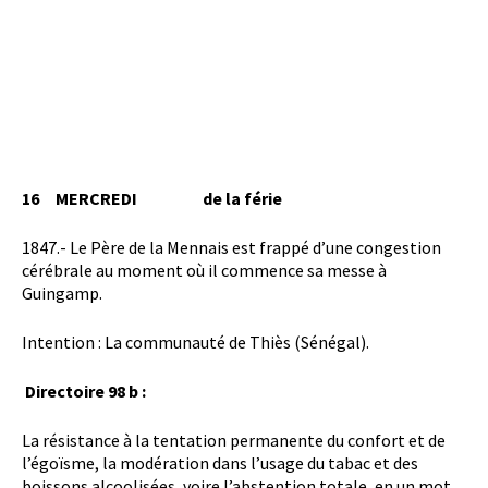
16
MERCREDI
de la férie
1847.- Le Père de la Mennais est frappé d’une congestion
cérébrale au moment où il commence sa messe à
Guingamp.
Intention : La communauté de Thiès (Sénégal).
Directoire 98 b :
La résistance à la tentation permanente du confort et de
l’égoïsme, la modération dans l’usage du tabac et des
boissons alcoolisées, voire l’abstention totale, en un mot,