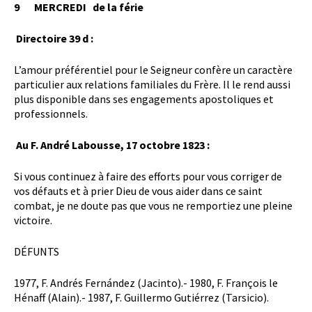
9
MERCREDI
de la férie
Directoire 39 d :
L’amour préférentiel pour le Seigneur confère un caractère
particulier aux relations familiales du Frère. Il le rend aussi
plus disponible dans ses engagements apostoliques et
professionnels.
Au F. André Labousse, 17 octobre 1823 :
Si vous continuez à faire des efforts pour vous corriger de
vos défauts et à prier Dieu de vous aider dans ce saint
combat, je ne doute pas que vous ne remportiez une pleine
victoire.
DÉFUNTS
1977, F. Andrés Fernández (Jacinto).- 1980, F. François le
Hénaff (Alain).- 1987, F. Guillermo Gutiérrez (Tarsicio).