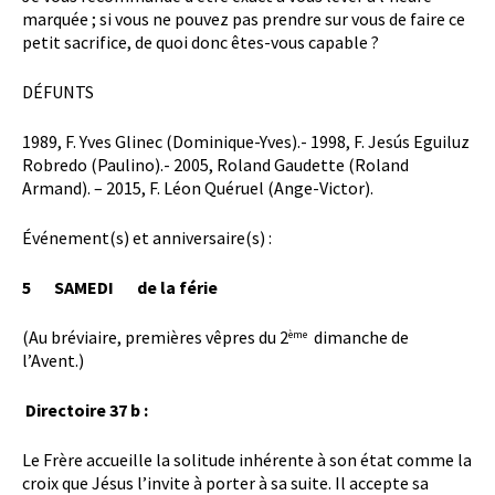
marquée ; si vous ne pouvez pas prendre sur vous de faire ce
petit sacrifice, de quoi donc êtes-vous capable ?
DÉFUNTS
1989, F. Yves Glinec (Dominique-Yves).- 1998, F. Jesús Eguiluz
Robredo (Paulino).- 2005, Roland Gaudette (Roland
Armand). – 2015, F. Léon Quéruel (Ange-Victor).
Événement(s) et anniversaire(s) :
5 SAMEDI de la férie
(Au bréviaire, premières vêpres du 2
dimanche de
ème
l’Avent.)
Directoire 37 b :
Le Frère accueille la solitude inhérente à son état comme la
croix que Jésus l’invite à porter à sa suite. Il accepte sa