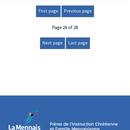
First page
Previous page
Page 26 of 28
Next page
Last page