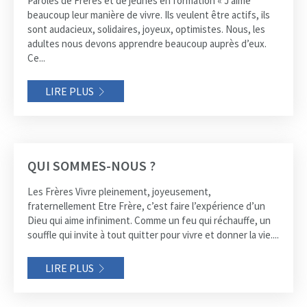
Paroles de Frères et de jeunes en formation « J’aime
beaucoup leur manière de vivre. Ils veulent être actifs, ils
sont audacieux, solidaires, joyeux, optimistes. Nous, les
adultes nous devons apprendre beaucoup auprès d’eux.
Ce...
LIRE PLUS
QUI SOMMES-NOUS ?
Les Frères Vivre pleinement, joyeusement,
fraternellement Etre Frère, c’est faire l’expérience d’un
Dieu qui aime infiniment. Comme un feu qui réchauffe, un
souffle qui invite à tout quitter pour vivre et donner la vie....
LIRE PLUS