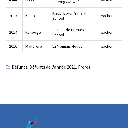
Ssebuggwawo’s
Kisubi Boys Primary
2013
Kisubi
Teacher
School
Saint Jude Primary
2014
Kakooge
Teacher
School
2016
Makerere
La Mennais House
Teacher
Défunts
,
Défunts de l'année 2021
,
Frères