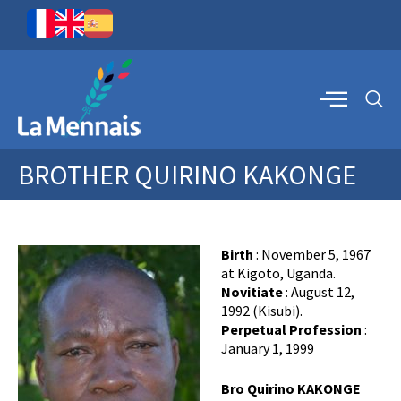
BROTHER QUIRINO KAKONGE
Birth
: November 5, 1967
at Kigoto, Uganda.
Novitiate
: August 12,
1992 (Kisubi).
Perpetual Profession
:
January 1, 1999
Bro Quirino KAKONGE