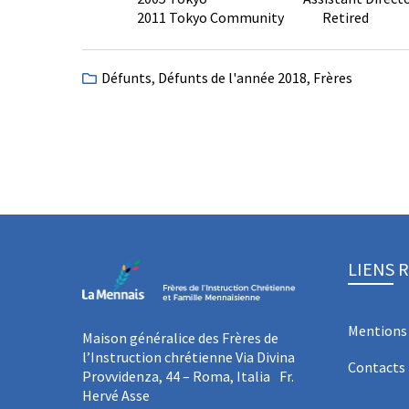
2011 Tokyo Community Retired
Défunts
,
Défunts de l'année 2018
,
Frères
LIENS 
Mentions 
Maison généralice des Frères de
l’Instruction chrétienne Via Divina
Contacts
Provvidenza, 44 – Roma, Italia Fr.
Hervé Asse