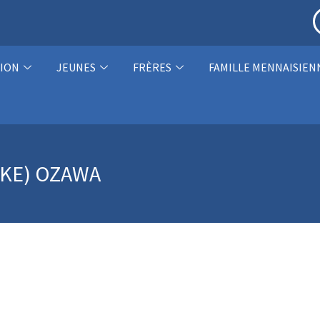
ION
JEUNES
FRÈRES
FAMILLE MENNAISIEN
UKE) OZAWA