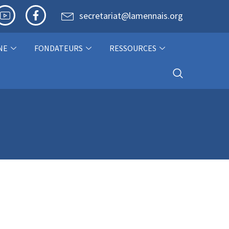
secretariat@lamennais.org
NE
FONDATEURS
RESSOURCES