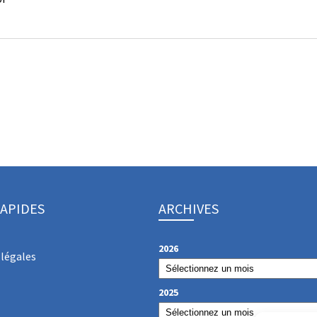
RAPIDES
ARCHIVES
2026
légales
2025