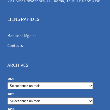
Via Divina Provvidenza, 44 – Roma, Italia Fr. Hervé Asse
LIENS RAPIDES
Mentions légales
Contacts
ARCHIVES
2026
2025
2024