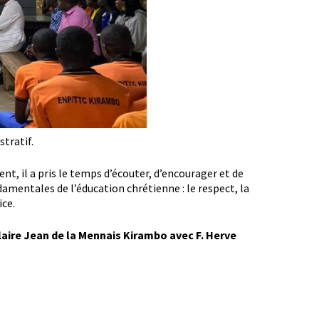
stratif.
t, il a pris le temps d’écouter, d’encourager et de
damentales de l’éducation chrétienne : le respect, la
ice.
laire Jean de la Mennais Kirambo avec F. Herve