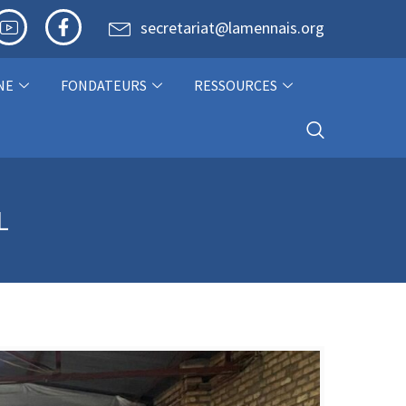
secretariat@lamennais.org
NE
FONDATEURS
RESSOURCES
L