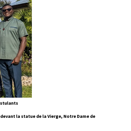
ostulants
evant la statue de la Vierge, Notre Dame de