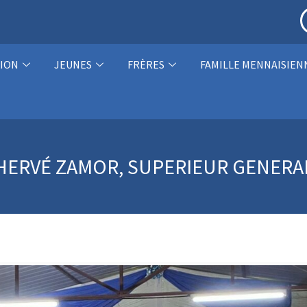
ION
JEUNES
FRÈRES
FAMILLE MENNAISIEN
 HERVÉ ZAMOR, SUPERIEUR GENERA