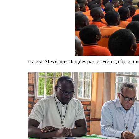
Il a visité les écoles dirigées par les Frères, où il a