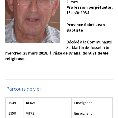
Jersey
Profession perpétuelle
:
15 août 1954
Province Saint-Jean-
Baptiste
Décédé à la Communauté
St-Martin de Josselin
le
mercredi 28 mars 2018, à l’âge de 87 ans, dont 71 de vie
religieuse.
Parcours de vie :
1949
RENAC
Enseignant
1950
VITRE
Enseignant