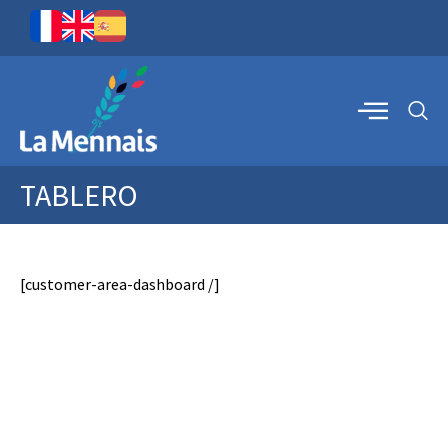
TABLERO
[customer-area-dashboard /]