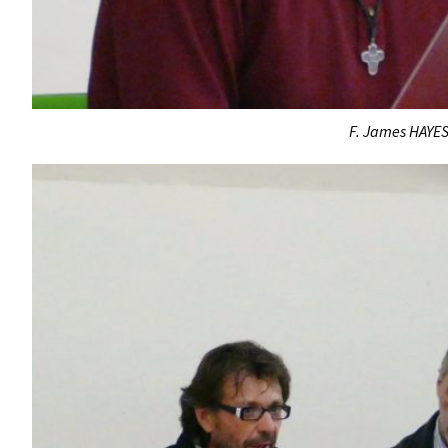
F. James HAYES,