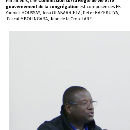
Par ailleurs, une
Commission sur la Règle de vie et le
gouvernement de la congrégation
est composée des FF.
Yannick HOUSSAY, Josu OLABARRIETA, Peter KAZEKULYA,
Pascal MBOLINGABA, Jean de la Croix LARE.