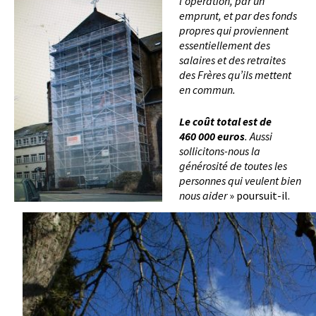
l’opération, par un
emprunt, et par des fonds
propres qui proviennent
essentiellement des
salaires et des retraites
des Frères qu’ils mettent
en commun.
Le coût total est de
460 000 euros
. Aussi
sollicitons-nous la
générosité de toutes les
personnes qui veulent bien
nous aider
» poursuit-il.