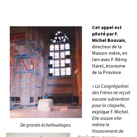
Cet appel est
piloté par F.
Michel Bouvais
,
directeur de la
Maison-mère, en
lien avec F. Rémy
Harel, économe
de la Province.
«
La Congrégation
des Frères ne reçoit
aucune subvention
pour la chapelle
,
explique F. Michel.
Elle assure elle-
même le
De grands échafaudages.
financement de