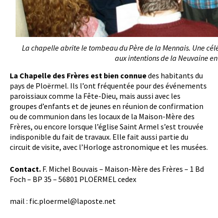
La chapelle abrite le tombeau du Père de la Mennais. Une célé
aux intentions de la Neuvaine en
La Chapelle des Frères est bien connue
des habitants du
pays de Ploërmel. Ils l’ont fréquentée pour des événements
paroissiaux comme la Fête-Dieu, mais aussi avec les
groupes d’enfants et de jeunes en réunion de confirmation
ou de communion dans les locaux de la Maison-Mère des
Frères, ou encore lorsque l’église Saint Armel s’est trouvée
indisponible du fait de travaux. Elle fait aussi partie du
circuit de visite, avec l’Horloge astronomique et les musées.
Contact.
F. Michel Bouvais – Maison-Mère des Frères – 1 Bd
Foch – BP 35 – 56801 PLOËRMEL cedex
mail : fic.ploermel@laposte.net